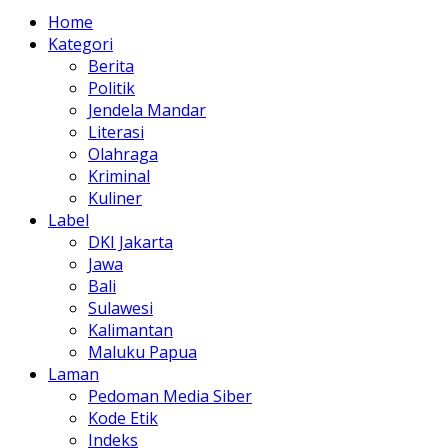
Home
Kategori
Berita
Politik
Jendela Mandar
Literasi
Olahraga
Kriminal
Kuliner
Label
DKI Jakarta
Jawa
Bali
Sulawesi
Kalimantan
Maluku Papua
Laman
Pedoman Media Siber
Kode Etik
Indeks