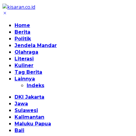
Home
Berita
Politik
Jendela Mandar
Olahraga
Literasi
Kuliner
Tag Berita
Lainnya
Indeks
DKI Jakarta
Jawa
Sulawesi
Kalimantan
Maluku Papua
Bali