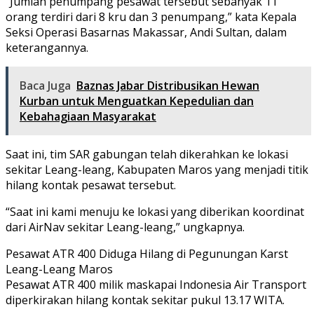
“Jumlah penumpang pesawat tersebut sebanyak 11
orang terdiri dari 8 kru dan 3 penumpang,” kata Kepala
Seksi Operasi Basarnas Makassar, Andi Sultan, dalam
keterangannya.
Baca Juga
Baznas Jabar Distribusikan Hewan
Kurban untuk Menguatkan Kepedulian dan
Kebahagiaan Masyarakat
Saat ini, tim SAR gabungan telah dikerahkan ke lokasi
sekitar Leang-leang, Kabupaten Maros yang menjadi titik
hilang kontak pesawat tersebut.
“Saat ini kami menuju ke lokasi yang diberikan koordinat
dari AirNav sekitar Leang-leang,” ungkapnya.
Pesawat ATR 400 Diduga Hilang di Pegunungan Karst
Leang-Leang Maros
Pesawat ATR 400 milik maskapai Indonesia Air Transport
diperkirakan hilang kontak sekitar pukul 13.17 WITA.