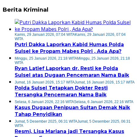
Berita Kriminal
Kamis, 29 Januari 2026, 07:04 WITA
Kamis, 29 Januari 2026, 07:04
WITA
Putri Dakka Laporkan Kabid Humas Polda
Sulsel ke Propam Mabes Polri , Ada Apa?
Minggu, 25 Januari 2026, 21:18 WITA
Minggu, 25 Januari 2026, 21:18
WITA
Ryan Latief Laporkan dr. Resti ke Polda
Sulsel atas Dugaan Pencemaran Nama Baik
Jumat, 16 Januari 2026, 15:17 WITA
Jumat, 16 Januari 2026, 15:17 WITA
Polda Sulsel Tetapkan Dokter Resti
Tersangka Pencemaran Nama Baik
Selasa, 6 Januari 2026, 22:16 WITA
Selasa, 6 Januari 2026, 22:16 WITA
Kasus Dugaan Penipuan Sultan Demak Naik
Tahap Penyidikan
Jumat, 5 Desember 2025, 06:31 WITA
Jumat, 5 Desember 2025, 06:31
WITA
Resmi, Lisa Mariana jadi Tersangka Kasus