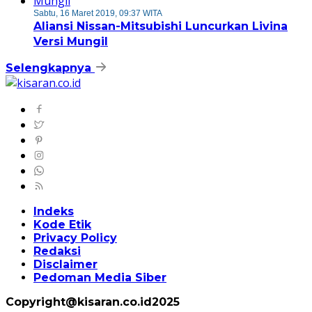
Sabtu, 16 Maret 2019, 09:37 WITA
Aliansi Nissan-Mitsubishi Luncurkan Livina
Versi Mungil
Selengkapnya
Indeks
Kode Etik
Privacy Policy
Redaksi
Disclaimer
Pedoman Media Siber
Copyright@kisaran.co.id2025