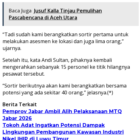
Baca Juga
Jusuf Kalla Tinjau Pemulihan
Pascabencana di Aceh Utara
“Tadi sudah kami berangkatkan sortir pertama untuk
melakukan asesmen ke lokasi dan juga lima orang,”
ujarnya.
Setelah itu, kata Andi Sultan, pihaknya kembali
mengerahkan sebanyak 15 personel ke titik hilangnya
pesawat tersebut.
“Sortir berikutnya akan kami berangkatkan bersama
potensi yang ada sekitar 40 orang,” jelasnya.(*)
Berita Terkait
Pemprov Jabar Ambil Alih Pelaksanaan MTQ
Jabar 2026
Tokoh Adat Ingatkan Potensi Dampak
Lingkungan Pembangunan Kawasan Industri
Nikel IHIP di Luwu Timur