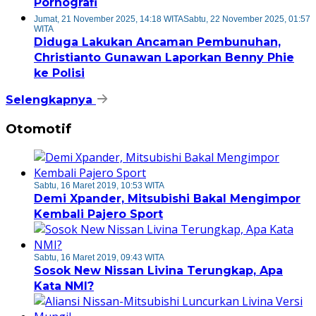
Pornografi
Jumat, 21 November 2025, 14:18 WITA
Sabtu, 22 November 2025, 01:57
WITA
Diduga Lakukan Ancaman Pembunuhan,
Christianto Gunawan Laporkan Benny Phie
ke Polisi
Selengkapnya
Otomotif
Sabtu, 16 Maret 2019, 10:53 WITA
Demi Xpander, Mitsubishi Bakal Mengimpor
Kembali Pajero Sport
Sabtu, 16 Maret 2019, 09:43 WITA
Sosok New Nissan Livina Terungkap, Apa
Kata NMI?