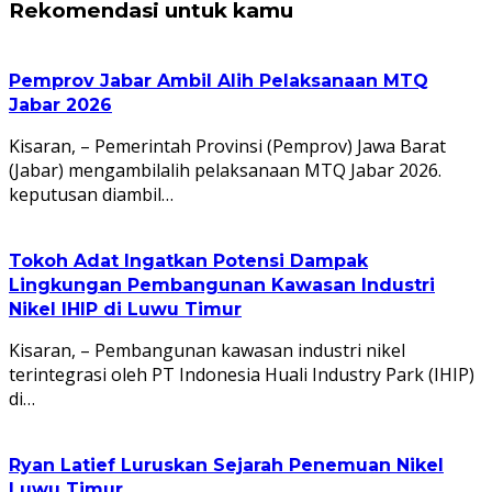
Rekomendasi untuk kamu
Pemprov Jabar Ambil Alih Pelaksanaan MTQ
Jabar 2026
Kisaran, – Pemerintah Provinsi (Pemprov) Jawa Barat
(Jabar) mengambilalih pelaksanaan MTQ Jabar 2026.
keputusan diambil…
Tokoh Adat Ingatkan Potensi Dampak
Lingkungan Pembangunan Kawasan Industri
Nikel IHIP di Luwu Timur
Kisaran, – Pembangunan kawasan industri nikel
terintegrasi oleh PT Indonesia Huali Industry Park (IHIP)
di…
Ryan Latief Luruskan Sejarah Penemuan Nikel
Luwu Timur