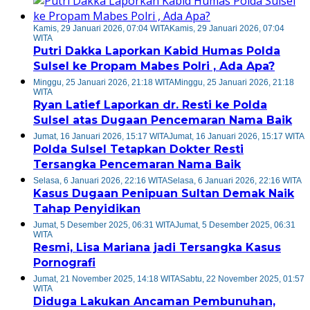
Kamis, 29 Januari 2026, 07:04 WITA
Kamis, 29 Januari 2026, 07:04
WITA
Putri Dakka Laporkan Kabid Humas Polda
Sulsel ke Propam Mabes Polri , Ada Apa?
Minggu, 25 Januari 2026, 21:18 WITA
Minggu, 25 Januari 2026, 21:18
WITA
Ryan Latief Laporkan dr. Resti ke Polda
Sulsel atas Dugaan Pencemaran Nama Baik
Jumat, 16 Januari 2026, 15:17 WITA
Jumat, 16 Januari 2026, 15:17 WITA
Polda Sulsel Tetapkan Dokter Resti
Tersangka Pencemaran Nama Baik
Selasa, 6 Januari 2026, 22:16 WITA
Selasa, 6 Januari 2026, 22:16 WITA
Kasus Dugaan Penipuan Sultan Demak Naik
Tahap Penyidikan
Jumat, 5 Desember 2025, 06:31 WITA
Jumat, 5 Desember 2025, 06:31
WITA
Resmi, Lisa Mariana jadi Tersangka Kasus
Pornografi
Jumat, 21 November 2025, 14:18 WITA
Sabtu, 22 November 2025, 01:57
WITA
Diduga Lakukan Ancaman Pembunuhan,