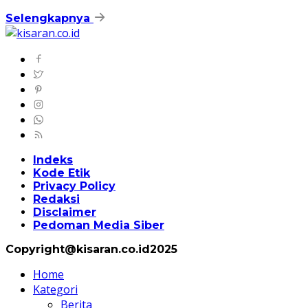
Selengkapnya
Indeks
Kode Etik
Privacy Policy
Redaksi
Disclaimer
Pedoman Media Siber
Copyright@kisaran.co.id2025
Home
Kategori
Berita