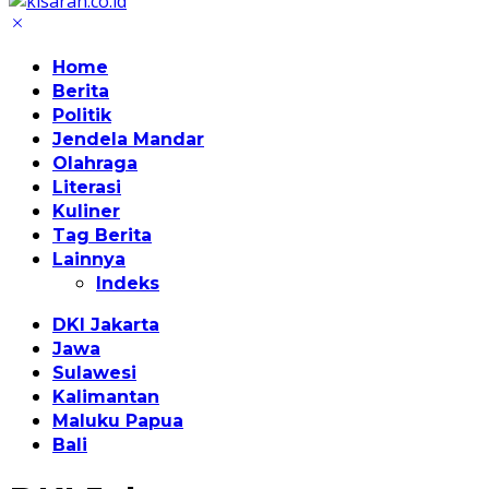
Home
Berita
Politik
Jendela Mandar
Olahraga
Literasi
Kuliner
Tag Berita
Lainnya
Indeks
DKI Jakarta
Jawa
Sulawesi
Kalimantan
Maluku Papua
Bali