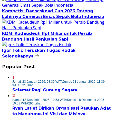
Kompetisi Danseskoad Cup 2026 Dorong
Lahirnya Generasi Emas Sepak Bola Indonesia
KDM: Kadeudeuh Rp1 Miliar untuk Persib
Bandung Hasil Penjualan Sapi
Igor Tolic Teruskan Tugas Hodak
Selengkapnya
Popular Post
1
Jumat, 23 Januari 2026, 08:35 WITA
Jumat, 23 Januari 2026, 11:39
WITA
322 Lihat
Selamat Pagi Gunung Sagara
2
Kamis, 18 Desember 2025, 10:53 WITA
Kamis, 18 Desember 2025,
10:53 WITA
296 Lihat
Ryan Latief Dirikan Organisasi Pasukan Adat
to Manurung, Ini Visi dan Misinya