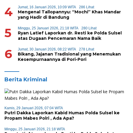
4
Jumat, 16 Januari 2026, 10:09 WITA
286 Lihat
Mengenal Tallopannyu: “Mochi” Khas Mandar
yang Hadir di Bandung
5
Minggu, 25 Januari 2026, 21:18 WITA
280 Lihat
Ryan Latief Laporkan dr. Resti ke Polda Sulsel
atas Dugaan Pencemaran Nama Baik
6
Jumat, 30 Januari 2026, 08:22 WITA
278 Lihat
Bikang, Jajanan Tradisional yang Menemukan
Kesempurnaannya di Pori-Pori
Berita Kriminal
Kamis, 29 Januari 2026, 07:04 WITA
Putri Dakka Laporkan Kabid Humas Polda Sulsel ke
Propam Mabes Polri , Ada Apa?
Minggu, 25 Januari 2026, 21:18 WITA