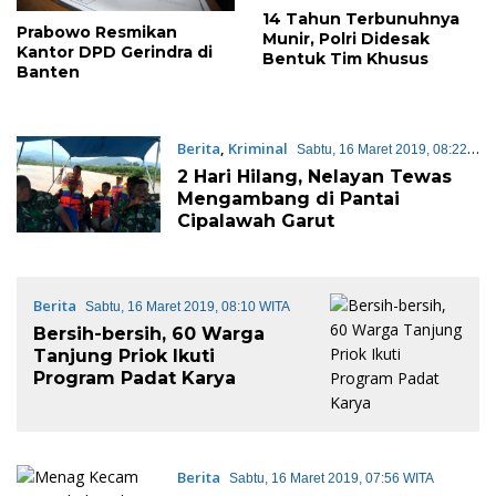
14 Tahun Terbunuhnya
Prabowo Resmikan
Munir, Polri Didesak
Kantor DPD Gerindra di
Bentuk Tim Khusus
Banten
Berita
,
Kriminal
Sabtu, 16 Maret 2019, 08:22
WITA
2 Hari Hilang, Nelayan Tewas
Mengambang di Pantai
Cipalawah Garut
Berita
Sabtu, 16 Maret 2019, 08:10 WITA
Bersih-bersih, 60 Warga
Tanjung Priok Ikuti
Program Padat Karya
Berita
Sabtu, 16 Maret 2019, 07:56 WITA