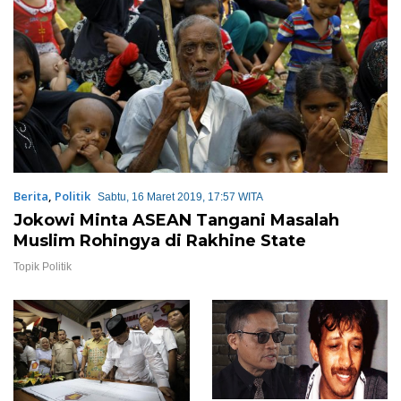
Berita
,
Politik
Sabtu, 16 Maret 2019, 17:57 WITA
Jokowi Minta ASEAN Tangani Masalah
Muslim Rohingya di Rakhine State
Topik Politik