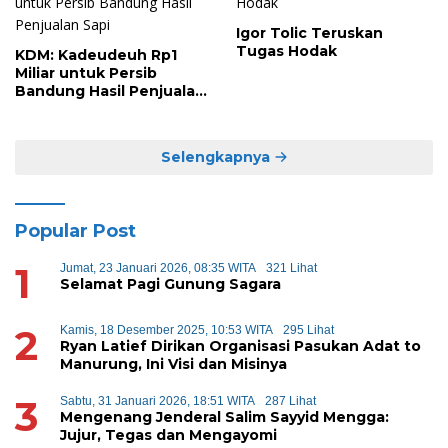
Igor Tolic Teruskan
Tugas Hodak
KDM: Kadeudeuh Rp1
Miliar untuk Persib
Bandung Hasil Penjualan
Sapi
Selengkapnya
Popular Post
1
Jumat, 23 Januari 2026, 08:35 WITA
321 Lihat
Selamat Pagi Gunung Sagara
2
Kamis, 18 Desember 2025, 10:53 WITA
295 Lihat
Ryan Latief Dirikan Organisasi Pasukan Adat to
Manurung, Ini Visi dan Misinya
3
Sabtu, 31 Januari 2026, 18:51 WITA
287 Lihat
Mengenang Jenderal Salim Sayyid Mengga:
Jujur, Tegas dan Mengayomi