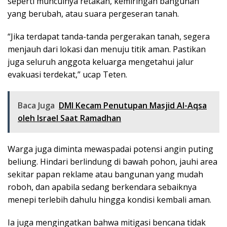
seperti munculnya retakan, kemiringan bangunan
yang berubah, atau suara pergeseran tanah.
“Jika terdapat tanda-tanda pergerakan tanah, segera
menjauh dari lokasi dan menuju titik aman. Pastikan
juga seluruh anggota keluarga mengetahui jalur
evakuasi terdekat,” ucap Teten.
Baca Juga
DMI Kecam Penutupan Masjid Al-Aqsa
oleh Israel Saat Ramadhan
Warga juga diminta mewaspadai potensi angin puting
beliung. Hindari berlindung di bawah pohon, jauhi area
sekitar papan reklame atau bangunan yang mudah
roboh, dan apabila sedang berkendara sebaiknya
menepi terlebih dahulu hingga kondisi kembali aman.
Ia juga mengingatkan bahwa mitigasi bencana tidak