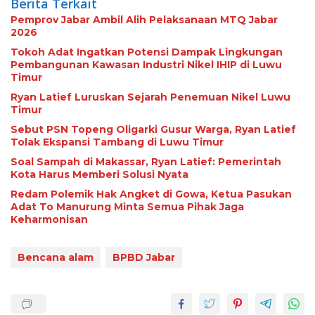
Berita Terkait
Pemprov Jabar Ambil Alih Pelaksanaan MTQ Jabar
2026
Tokoh Adat Ingatkan Potensi Dampak Lingkungan
Pembangunan Kawasan Industri Nikel IHIP di Luwu
Timur
Ryan Latief Luruskan Sejarah Penemuan Nikel Luwu
Timur
Sebut PSN Topeng Oligarki Gusur Warga, Ryan Latief
Tolak Ekspansi Tambang di Luwu Timur
Soal Sampah di Makassar, Ryan Latief: Pemerintah
Kota Harus Memberi Solusi Nyata
Redam Polemik Hak Angket di Gowa, Ketua Pasukan
Adat To Manurung Minta Semua Pihak Jaga
Keharmonisan
Bencana alam
BPBD Jabar