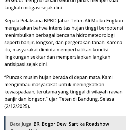
tersebut mengharuskan seluruh pihak memperkuat
langkah mitigasi sejak dini.
Kepala Pelaksana BPBD Jabar Teten Ali Mulku Engkun
mengatakan bahwa intensitas hujan tinggi berpotensi
menimbulkan berbagai bencana hidrometeorologi
seperti banjir, longsor, dan pergerakan tanah. Karena
itu, masyarakat diminta memperhatikan kondisi
lingkungan sekitar dan mempersiapkan langkah
antisipasi sejak dini.
“Puncak musim hujan berada di depan mata. Kami
mengimbau masyarakat untuk meningkatkan
kewaspadaan, terutama yang tinggal di wilayah rawan
banjir dan longsor,” ujar Teten di Bandung, Selasa
(2/12/2025).
Baca Juga
BRI Bogor Dewi Sartika Roadshow