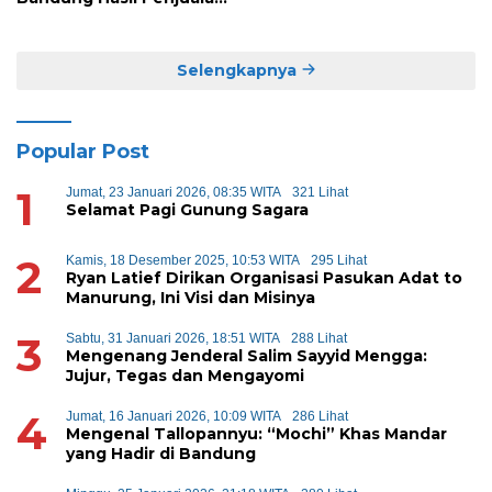
Sapi
Selengkapnya
Popular Post
1
Jumat, 23 Januari 2026, 08:35 WITA
321 Lihat
Selamat Pagi Gunung Sagara
2
Kamis, 18 Desember 2025, 10:53 WITA
295 Lihat
Ryan Latief Dirikan Organisasi Pasukan Adat to
Manurung, Ini Visi dan Misinya
3
Sabtu, 31 Januari 2026, 18:51 WITA
288 Lihat
Mengenang Jenderal Salim Sayyid Mengga:
Jujur, Tegas dan Mengayomi
4
Jumat, 16 Januari 2026, 10:09 WITA
286 Lihat
Mengenal Tallopannyu: “Mochi” Khas Mandar
yang Hadir di Bandung