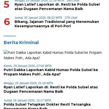
5
Minggu, 25 Januari 2026, 21:18 WITA
280 Lihat
Ryan Latief Laporkan dr. Resti ke Polda Sulsel
atas Dugaan Pencemaran Nama Baik
6
Jumat, 30 Januari 2026, 08:22 WITA
278 Lihat
Bikang, Jajanan Tradisional yang Menemukan
Kesempurnaannya di Pori-Pori
Berita Kriminal
Kamis, 29 Januari 2026, 07:04 WITA
Putri Dakka Laporkan Kabid Humas Polda Sulsel ke
Propam Mabes Polri , Ada Apa?
Minggu, 25 Januari 2026, 21:18 WITA
Ryan Latief Laporkan dr. Resti ke Polda Sulsel atas
Dugaan Pencemaran Nama Baik
Jumat, 16 Januari 2026, 15:17 WITA
Polda Sulsel Tetapkan Dokter Resti Tersangka
Pencemaran Nama Baik