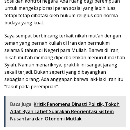
sosil dan kontrol negara. Ada ruang bagi perempuan
untuk mengeksplorasi peran sosial yang lebih luas,
tetapi tetap dibatasi oleh hukum religius dan norma
budaya yang kuat.
Saya sempat berbincang terkait nikah mut’ah dengan
teman yang pernah kuliah di Iran dan bermukim
selama 9 tahun di Negeri para Mullah. Bahwa di Iran,
nikah mut’ah memang diperbolehkan menurut mazhab
Syiah. Namun menariknya, praktik ini sangat jarang
sekali terjadi. Bukan seperti yang dibayangkan
sebagian orang. Ada anggapan bahwa laki-laki Iran itu
“takut pada perempuan”.
Baca Juga
Kritik Fenomena Dinasti Politik, Tokoh
Adat Ryan Latief Suarakan Reorientasi Sistem
Nusantara dan Otonomi Mutlak