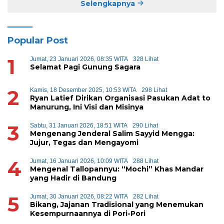
Selengkapnya
Popular Post
1
Jumat, 23 Januari 2026, 08:35 WITA
328 Lihat
Selamat Pagi Gunung Sagara
2
Kamis, 18 Desember 2025, 10:53 WITA
298 Lihat
Ryan Latief Dirikan Organisasi Pasukan Adat to
Manurung, Ini Visi dan Misinya
3
Sabtu, 31 Januari 2026, 18:51 WITA
290 Lihat
Mengenang Jenderal Salim Sayyid Mengga:
Jujur, Tegas dan Mengayomi
4
Jumat, 16 Januari 2026, 10:09 WITA
288 Lihat
Mengenal Tallopannyu: “Mochi” Khas Mandar
yang Hadir di Bandung
5
Jumat, 30 Januari 2026, 08:22 WITA
282 Lihat
Bikang, Jajanan Tradisional yang Menemukan
Kesempurnaannya di Pori-Pori