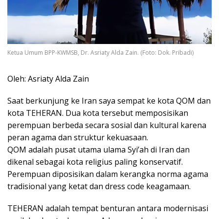
Ketua Umum BPP-KWMSB, Dr. Asriaty Alda Zain. (Foto: Dok. Pribadi)
Oleh: Asriaty Alda Zain
Saat berkunjung ke Iran saya sempat ke kota QOM dan
kota TEHERAN. Dua kota tersebut memposisikan
perempuan berbeda secara sosial dan kultural karena
peran agama dan struktur kekuasaan.
QOM adalah pusat utama ulama Syi’ah di Iran dan
dikenal sebagai kota religius paling konservatif.
Perempuan diposisikan dalam kerangka norma agama
tradisional yang ketat dan dress code keagamaan.
TEHERAN adalah tempat benturan antara modernisasi