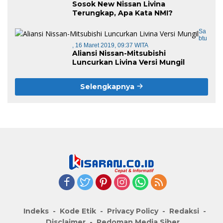
Sosok New Nissan Livina
Terungkap, Apa Kata NMI?
Sa
Btu
, 16 Maret 2019, 09:37 WITA
Aliansi Nissan-Mitsubishi
Luncurkan Livina Versi Mungil
Selengkapnya
Indeks
Kode Etik
Privacy Policy
Redaksi
Disclaimer
Pedoman Media Siber