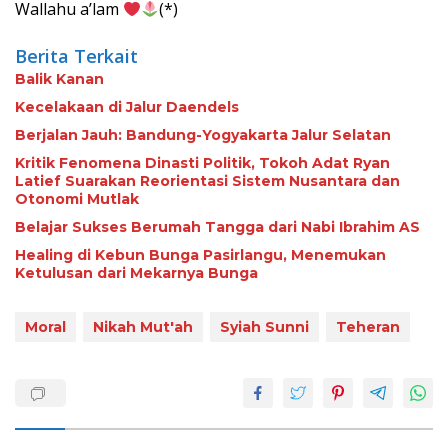
Wallahu a’lam
(*)
Berita Terkait
Balik Kanan
Kecelakaan di Jalur Daendels
Berjalan Jauh: Bandung-Yogyakarta Jalur Selatan
Kritik Fenomena Dinasti Politik, Tokoh Adat Ryan
Latief Suarakan Reorientasi Sistem Nusantara dan
Otonomi Mutlak
Belajar Sukses Berumah Tangga dari Nabi Ibrahim AS
Healing di Kebun Bunga Pasirlangu, Menemukan
Ketulusan dari Mekarnya Bunga
Moral
Nikah Mut'ah
Syiah Sunni
Teheran