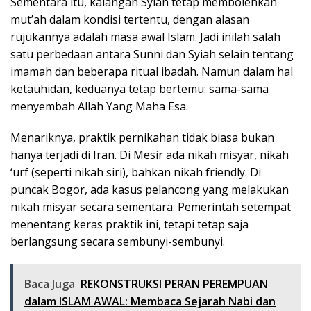
Sementara itu, kalangan Syiah tetap membolehkan
mut’ah dalam kondisi tertentu, dengan alasan
rujukannya adalah masa awal Islam. Jadi inilah salah
satu perbedaan antara Sunni dan Syiah selain tentang
imamah dan beberapa ritual ibadah. Namun dalam hal
ketauhidan, keduanya tetap bertemu: sama-sama
menyembah Allah Yang Maha Esa.
Menariknya, praktik pernikahan tidak biasa bukan
hanya terjadi di Iran. Di Mesir ada nikah misyar, nikah
‘urf (seperti nikah siri), bahkan nikah friendly. Di
puncak Bogor, ada kasus pelancong yang melakukan
nikah misyar secara sementara. Pemerintah setempat
menentang keras praktik ini, tetapi tetap saja
berlangsung secara sembunyi-sembunyi.
Baca Juga
REKONSTRUKSI PERAN PEREMPUAN
dalam ISLAM AWAL: Membaca Sejarah Nabi dan