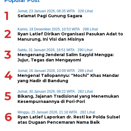
Popular Post
1
Jumat, 23 Januari 2026, 08:35 WITA
328 Lihat
Selamat Pagi Gunung Sagara
2
Kamis, 18 Desember 2025, 10:53 WITA
298 Lihat
Ryan Latief Dirikan Organisasi Pasukan Adat to
Manurung, Ini Visi dan Misinya
3
Sabtu, 31 Januari 2026, 18:51 WITA
290 Lihat
Mengenang Jenderal Salim Sayyid Mengga:
Jujur, Tegas dan Mengayomi
4
Jumat, 16 Januari 2026, 10:09 WITA
288 Lihat
Mengenal Tallopannyu: “Mochi” Khas Mandar
yang Hadir di Bandung
5
Jumat, 30 Januari 2026, 08:22 WITA
282 Lihat
Bikang, Jajanan Tradisional yang Menemukan
Kesempurnaannya di Pori-Pori
6
Minggu, 25 Januari 2026, 21:18 WITA
282 Lihat
Ryan Latief Laporkan dr. Resti ke Polda Sulsel
atas Dugaan Pencemaran Nama Baik