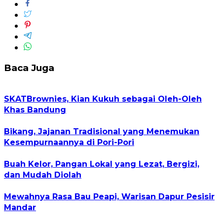
Baca Juga
SKATBrownies, Kian Kukuh sebagai Oleh-Oleh
Khas Bandung
Bikang, Jajanan Tradisional yang Menemukan
Kesempurnaannya di Pori-Pori
Buah Kelor, Pangan Lokal yang Lezat, Bergizi,
dan Mudah Diolah
Mewahnya Rasa Bau Peapi, Warisan Dapur Pesisir
Mandar