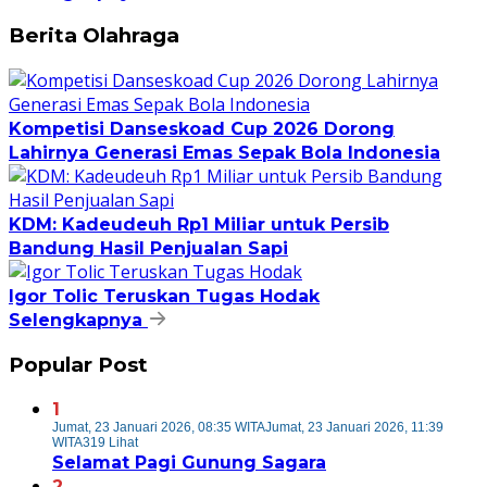
Berita Olahraga
Kompetisi Danseskoad Cup 2026 Dorong
Lahirnya Generasi Emas Sepak Bola Indonesia
KDM: Kadeudeuh Rp1 Miliar untuk Persib
Bandung Hasil Penjualan Sapi
Igor Tolic Teruskan Tugas Hodak
Selengkapnya
Popular Post
1
Jumat, 23 Januari 2026, 08:35 WITA
Jumat, 23 Januari 2026, 11:39
WITA
319 Lihat
Selamat Pagi Gunung Sagara
2