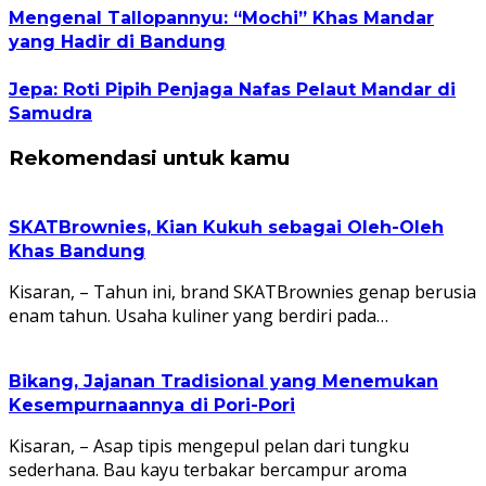
Mengenal Tallopannyu: “Mochi” Khas Mandar
yang Hadir di Bandung
Jepa: Roti Pipih Penjaga Nafas Pelaut Mandar di
Samudra
Rekomendasi untuk kamu
SKATBrownies, Kian Kukuh sebagai Oleh-Oleh
Khas Bandung
Kisaran, – Tahun ini, brand SKATBrownies genap berusia
enam tahun. Usaha kuliner yang berdiri pada…
Bikang, Jajanan Tradisional yang Menemukan
Kesempurnaannya di Pori-Pori
Kisaran, – Asap tipis mengepul pelan dari tungku
sederhana. Bau kayu terbakar bercampur aroma