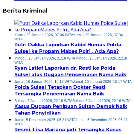
Berita Kriminal
Kamis, 29 Januari 2026, 07:04 WITA
Kamis, 29 Januari 2026, 07:04
WITA
Putri Dakka Laporkan Kabid Humas Polda
Sulsel ke Propam Mabes Polri , Ada Apa?
Minggu, 25 Januari 2026, 21:18 WITA
Minggu, 25 Januari 2026, 21:18
WITA
Ryan Latief Laporkan dr. Resti ke Polda
Sulsel atas Dugaan Pencemaran Nama Baik
Jumat, 16 Januari 2026, 15:17 WITA
Jumat, 16 Januari 2026, 15:17 WITA
Polda Sulsel Tetapkan Dokter Resti
Tersangka Pencemaran Nama Baik
Selasa, 6 Januari 2026, 22:16 WITA
Selasa, 6 Januari 2026, 22:16 WITA
Kasus Dugaan Penipuan Sultan Demak Naik
Tahap Penyidikan
Jumat, 5 Desember 2025, 06:31 WITA
Jumat, 5 Desember 2025, 06:31
WITA
Resmi, Lisa Mariana jadi Tersangka Kasus