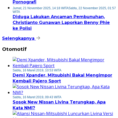
Pornografi
Jumat, 21 November 2025, 14:18 WITA
Sabtu, 22 November 2025, 01:57
WITA
Diduga Lakukan Ancaman Pembunuhan,
Christianto Gunawan Laporkan Benny Phie
ke Polisi
Selengkapnya
Otomotif
Sabtu, 16 Maret 2019, 10:53 WITA
Demi Xpander, Mitsubishi Bakal Mengimpor
Kembali Pajero Sport
Sabtu, 16 Maret 2019, 09:43 WITA
Sosok New Nissan Livina Terungkap, Apa
Kata NMI?