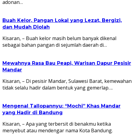
adonan…
Buah Kelor, Pangan Lokal yang Lezat, Bergizi,
dan Mudah Diolah
Kisaran, – Buah kelor masih belum banyak dikenal
sebagai bahan pangan di sejumlah daerah di…
Mewahnya Rasa Bau Peapi, Warisan Dapur Pesisir
Mandar
Kisaran, – Di pesisir Mandar, Sulawesi Barat, kemewahan
tidak selalu hadir dalam bentuk yang gemerlap….
Mengenal Tallopannyu: “Mochi” Khas Mandar
yang Hadir di Bandung
Kisaran, – Apa yang terbersit di benakmu ketika
menyebut atau mendengar nama Kota Bandung.