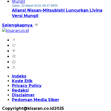
Sabtu, 16 Maret 2019, 09:37 WITA
Aliansi Nissan-Mitsubishi Luncurkan Livina
Versi Mungil
Selengkapnya
Indeks
Kode Etik
Privacy Policy
Redaksi
Disclaimer
Pedoman Media Siber
Copyright@kisaran.co.id2025