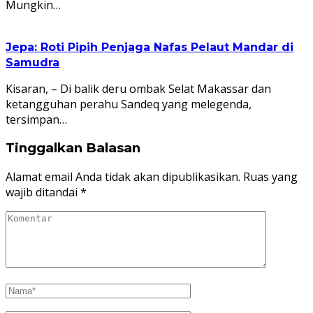
Mungkin…
Jepa: Roti Pipih Penjaga Nafas Pelaut Mandar di
Samudra
Kisaran, – Di balik deru ombak Selat Makassar dan
ketangguhan perahu Sandeq yang melegenda,
tersimpan…
Tinggalkan Balasan
Alamat email Anda tidak akan dipublikasikan.
Ruas yang
wajib ditandai
*