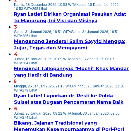
Kamis, 18 Desember 2025, 10:53 WITA
Kamis, 18 Desember 2025,
10:53 WITA
295 Lihat
Ryan Latief Dirikan Organisasi Pasukan Adat
to Manurung, Ini Visi dan Misinya
3
Sabtu, 31 Januari 2026, 18:51 WITA
Sabtu, 31 Januari 2026, 18:51
WITA
286 Lihat
Mengenang Jenderal Salim Sayyid Mengga:
Jujur, Tegas dan Mengayomi
4
Jumat, 16 Januari 2026, 10:09 WITA
Senin, 27 April 2026, 08:07
WITA
284 Lihat
Mengenal Tallopannyu: “Mochi” Khas Mandar
yang Hadir di Bandung
5
Minggu, 25 Januari 2026, 21:18 WITA
Minggu, 25 Januari 2026, 21:18
WITA
279 Lihat
Ryan Latief Laporkan dr. Resti ke Polda
Sulsel atas Dugaan Pencemaran Nama Baik
6
Jumat, 30 Januari 2026, 08:22 WITA
Jumat, 30 Januari 2026, 09:50
WITA
274 Lihat
Bikang, Jajanan Tradisional yang
Menemukan Kesempurnaannya di Pori-Pori