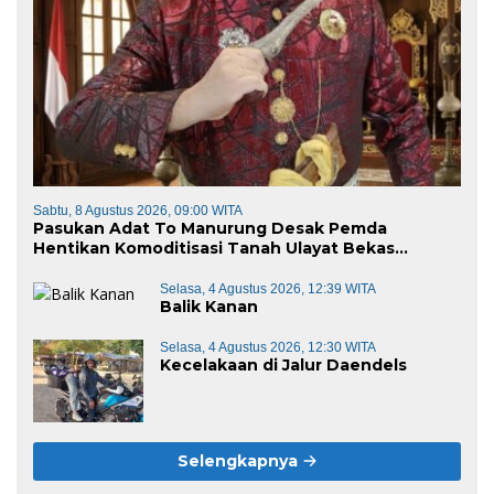
Sabtu, 8 Agustus 2026, 09:00 WITA
Pasukan Adat To Manurung Desak Pemda
Hentikan Komoditisasi Tanah Ulayat Bekas
Kontrak Karya
Selasa, 4 Agustus 2026, 12:39 WITA
Balik Kanan
Selasa, 4 Agustus 2026, 12:30 WITA
Kecelakaan di Jalur Daendels
Selengkapnya