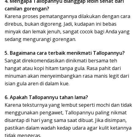
4. Mengapa Tallopannyu dianggap lebih sehat dari
camilan gorengan?
Karena proses pematangannya dilakukan dengan cara
direbus, bukan digoreng. Jadi, kudapan ini bebas
minyak dan lemak jenuh, sangat cocok bagi Anda yang
sedang mengurangi gorengan.
5. Bagaimana cara terbaik menikmati Tallopannyu?
Sangat direkomendasikan dinikmati bersama teh
hangat atau kopi hitam tanpa gula. Rasa pahit dari
minuman akan menyeimbangkan rasa manis legit dari
isian gula aren di dalam kue.
6. Apakah Tallopannyu tahan lama?
Karena teksturnya yang lembut seperti mochi dan tidak
menggunakan pengawet, Tallopannyu paling nikmat
disantap di hari yang sama saat dibuat. Jika disimpan,
pastikan dalam wadah kedap udara agar kulit ketannya
tidak mengeras.