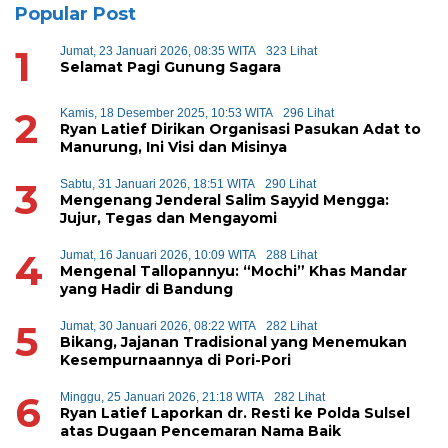
Popular Post
1
Jumat, 23 Januari 2026, 08:35 WITA
323 Lihat
Selamat Pagi Gunung Sagara
2
Kamis, 18 Desember 2025, 10:53 WITA
296 Lihat
Ryan Latief Dirikan Organisasi Pasukan Adat to
Manurung, Ini Visi dan Misinya
3
Sabtu, 31 Januari 2026, 18:51 WITA
290 Lihat
Mengenang Jenderal Salim Sayyid Mengga:
Jujur, Tegas dan Mengayomi
4
Jumat, 16 Januari 2026, 10:09 WITA
288 Lihat
Mengenal Tallopannyu: “Mochi” Khas Mandar
yang Hadir di Bandung
5
Jumat, 30 Januari 2026, 08:22 WITA
282 Lihat
Bikang, Jajanan Tradisional yang Menemukan
Kesempurnaannya di Pori-Pori
6
Minggu, 25 Januari 2026, 21:18 WITA
282 Lihat
Ryan Latief Laporkan dr. Resti ke Polda Sulsel
atas Dugaan Pencemaran Nama Baik