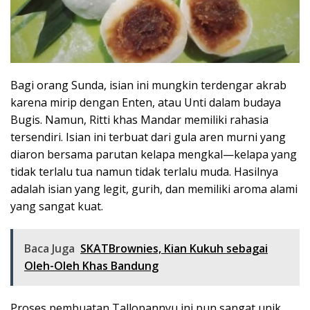
Bagi orang Sunda, isian ini mungkin terdengar akrab
karena mirip dengan Enten, atau Unti dalam budaya
Bugis. Namun, Ritti khas Mandar memiliki rahasia
tersendiri. Isian ini terbuat dari gula aren murni yang
diaron bersama parutan kelapa mengkal—kelapa yang
tidak terlalu tua namun tidak terlalu muda. Hasilnya
adalah isian yang legit, gurih, dan memiliki aroma alami
yang sangat kuat.
Baca Juga
SKATBrownies, Kian Kukuh sebagai
Oleh-Oleh Khas Bandung
Proses pembuatan Tallopannyu ini pun sangat unik