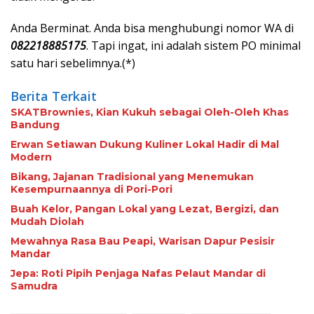
Anda Berminat. Anda bisa menghubungi nomor WA di
082218885175
. Tapi ingat, ini adalah sistem PO minimal
satu hari sebelimnya.(*)
Berita Terkait
SKATBrownies, Kian Kukuh sebagai Oleh-Oleh Khas
Bandung
Erwan Setiawan Dukung Kuliner Lokal Hadir di Mal
Modern
Bikang, Jajanan Tradisional yang Menemukan
Kesempurnaannya di Pori-Pori
Buah Kelor, Pangan Lokal yang Lezat, Bergizi, dan
Mudah Diolah
Mewahnya Rasa Bau Peapi, Warisan Dapur Pesisir
Mandar
Jepa: Roti Pipih Penjaga Nafas Pelaut Mandar di
Samudra