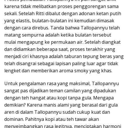
karena tidak melibatkan proses penggorengan sama
sekali. Setelah Ritti dibalut dengan adonan ketan putih
yang elastis, bulatan-bulatan ini kemudian dimasak
dengan cara direbus. Tanda bahwa Tallopannyu telah
matang sempurna adalah ketika bulatan tersebut
mulai mengapung ke permukaan air. Setelah diangkat
dan didiamkan beberapa saat, proses terakhir yang
menjadi ciri khasnya adalah taburan tepung beras yang
telah disangrai sebagai lapisan paling luar agar tidak
lengket dan memberikan aroma smoky yang khas.
Untuk pengalaman rasa yang maksimal, Tallopannyu
sangat pas dijadikan teman camilan yang dipadukan
dengan teh hangat atau kopi tanpa gula. Mengapa
demikian? Karena manis alami yang berasal dari gula
aren di dalam Tallopannyu sudah cukup kuat dan
dominan. Pahitnya kopi atau teh tawar akan
menyeimbangkan rasa legitnya, menciptakan harmoni