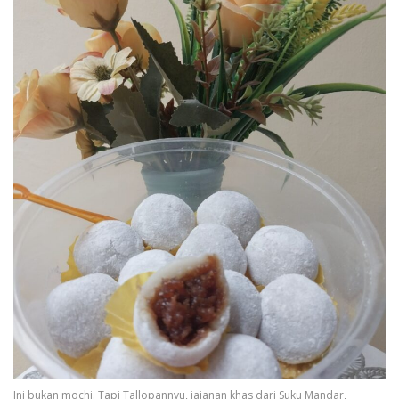
Ini bukan mochi. Tapi Tallopannyu, jajanan khas dari Suku Mandar,