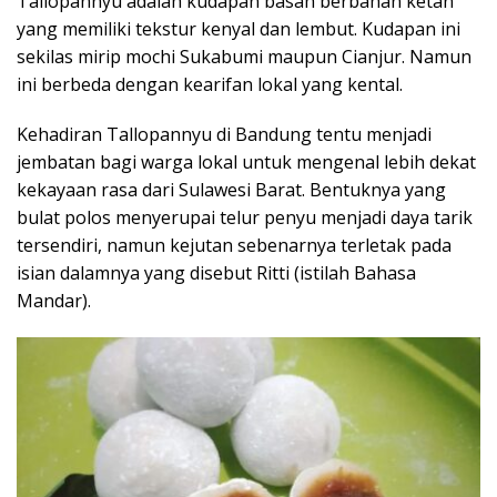
Tallopannyu adalah kudapan basah berbahan ketan
yang memiliki tekstur kenyal dan lembut. Kudapan ini
sekilas mirip mochi Sukabumi maupun Cianjur. Namun
ini berbeda dengan kearifan lokal yang kental.
Kehadiran Tallopannyu di Bandung tentu menjadi
jembatan bagi warga lokal untuk mengenal lebih dekat
kekayaan rasa dari Sulawesi Barat. Bentuknya yang
bulat polos menyerupai telur penyu menjadi daya tarik
tersendiri, namun kejutan sebenarnya terletak pada
isian dalamnya yang disebut Ritti (istilah Bahasa
Mandar).