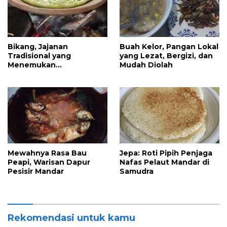
Bikang, Jajanan
Buah Kelor, Pangan Lokal
Tradisional yang
yang Lezat, Bergizi, dan
Menemukan
Mudah Diolah
Kesempurnaannya di
Pori-Pori
Mewahnya Rasa Bau
Jepa: Roti Pipih Penjaga
Peapi, Warisan Dapur
Nafas Pelaut Mandar di
Pesisir Mandar
Samudra
Rekomendasi untuk kamu