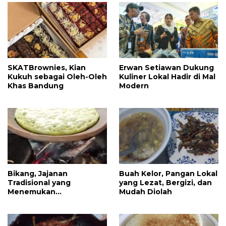
SKATBrownies, Kian
Erwan Setiawan Dukung
Kukuh sebagai Oleh-Oleh
Kuliner Lokal Hadir di Mal
Khas Bandung
Modern
Bikang, Jajanan
Buah Kelor, Pangan Lokal
Tradisional yang
yang Lezat, Bergizi, dan
Menemukan
Mudah Diolah
Kesempurnaannya di
Pori-Pori