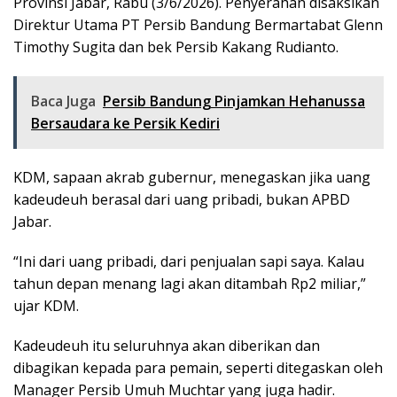
Provinsi Jabar, Rabu (3/6/2026). Penyerahan disaksikan
Direktur Utama PT Persib Bandung Bermartabat Glenn
Timothy Sugita dan bek Persib Kakang Rudianto.
Baca Juga
Persib Bandung Pinjamkan Hehanussa
Bersaudara ke Persik Kediri
KDM, sapaan akrab gubernur, menegaskan jika uang
kadeudeuh berasal dari uang pribadi, bukan APBD
Jabar.
“Ini dari uang pribadi, dari penjualan sapi saya. Kalau
tahun depan menang lagi akan ditambah Rp2 miliar,”
ujar KDM.
Kadeudeuh itu seluruhnya akan diberikan dan
dibagikan kepada para pemain, seperti ditegaskan oleh
Manager Persib Umuh Muchtar yang juga hadir.