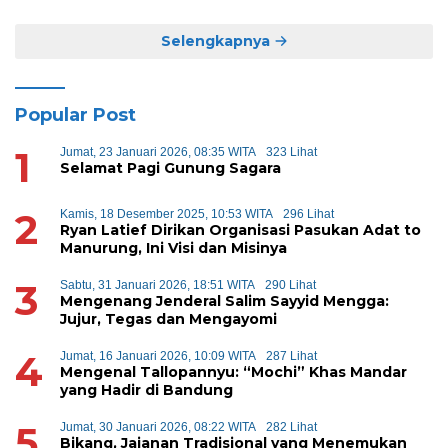
Selengkapnya
Popular Post
1
Jumat, 23 Januari 2026, 08:35 WITA
323 Lihat
Selamat Pagi Gunung Sagara
2
Kamis, 18 Desember 2025, 10:53 WITA
296 Lihat
Ryan Latief Dirikan Organisasi Pasukan Adat to
Manurung, Ini Visi dan Misinya
3
Sabtu, 31 Januari 2026, 18:51 WITA
290 Lihat
Mengenang Jenderal Salim Sayyid Mengga:
Jujur, Tegas dan Mengayomi
4
Jumat, 16 Januari 2026, 10:09 WITA
287 Lihat
Mengenal Tallopannyu: “Mochi” Khas Mandar
yang Hadir di Bandung
5
Jumat, 30 Januari 2026, 08:22 WITA
282 Lihat
Bikang, Jajanan Tradisional yang Menemukan