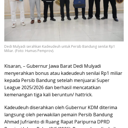
Dedi Mulyadi serahkan Kadeudeuh untuk Persib Bandung senilai Rp1
Miliar. (Foto: Humas Pemprov).
Kisaran, – Gubernur Jawa Barat Dedi Mulyadi
menyerahkan bonus atau kadeudeuh senilai Rp1 miliar
kepada Persib Bandung setelah menjuarai Super
League 2025/2026 dan berhasil mencatatkan
kemenangan tiga kali beruntun/ hattrick.
Kadeudeuh diserahkan oleh Gubernur KDM diterima
langsung oleh perwakilan pemain Persib Bandung
Ahmad Jufrianto di Ruang Rapat Paripurna DPRD