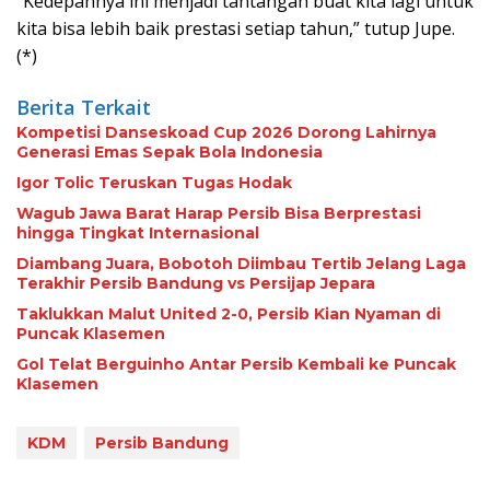
“Kedepannya ini menjadi tantangan buat kita lagi untuk
kita bisa lebih baik prestasi setiap tahun,” tutup Jupe.
(*)
Berita Terkait
Kompetisi Danseskoad Cup 2026 Dorong Lahirnya
Generasi Emas Sepak Bola Indonesia
Igor Tolic Teruskan Tugas Hodak
Wagub Jawa Barat Harap Persib Bisa Berprestasi
hingga Tingkat Internasional
Diambang Juara, Bobotoh Diimbau Tertib Jelang Laga
Terakhir Persib Bandung vs Persijap Jepara
Taklukkan Malut United 2-0, Persib Kian Nyaman di
Puncak Klasemen
Gol Telat Berguinho Antar Persib Kembali ke Puncak
Klasemen
KDM
Persib Bandung