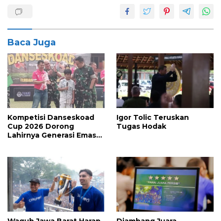
Baca Juga
Kompetisi Danseskoad
Igor Tolic Teruskan
Cup 2026 Dorong
Tugas Hodak
Lahirnya Generasi Emas
Sepak Bola Indonesia
Wagub Jawa Barat Harap
Diambang Juara,