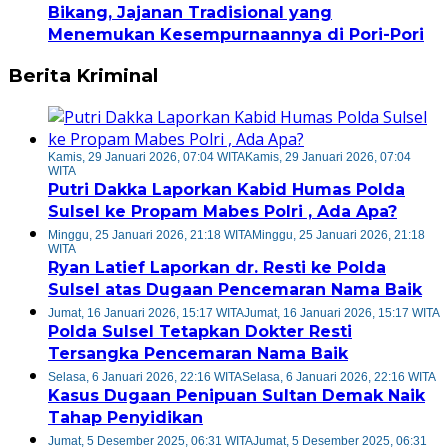
Bikang, Jajanan Tradisional yang
Menemukan Kesempurnaannya di Pori-Pori
Berita Kriminal
Kamis, 29 Januari 2026, 07:04 WITA
Kamis, 29 Januari 2026, 07:04
WITA
Putri Dakka Laporkan Kabid Humas Polda
Sulsel ke Propam Mabes Polri , Ada Apa?
Minggu, 25 Januari 2026, 21:18 WITA
Minggu, 25 Januari 2026, 21:18
WITA
Ryan Latief Laporkan dr. Resti ke Polda
Sulsel atas Dugaan Pencemaran Nama Baik
Jumat, 16 Januari 2026, 15:17 WITA
Jumat, 16 Januari 2026, 15:17 WITA
Polda Sulsel Tetapkan Dokter Resti
Tersangka Pencemaran Nama Baik
Selasa, 6 Januari 2026, 22:16 WITA
Selasa, 6 Januari 2026, 22:16 WITA
Kasus Dugaan Penipuan Sultan Demak Naik
Tahap Penyidikan
Jumat, 5 Desember 2025, 06:31 WITA
Jumat, 5 Desember 2025, 06:31