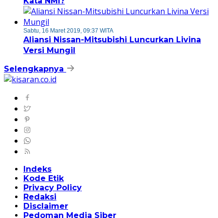
Kata NMI?
Sabtu, 16 Maret 2019, 09:37 WITA
Aliansi Nissan-Mitsubishi Luncurkan Livina
Versi Mungil
Selengkapnya
Indeks
Kode Etik
Privacy Policy
Redaksi
Disclaimer
Pedoman Media Siber