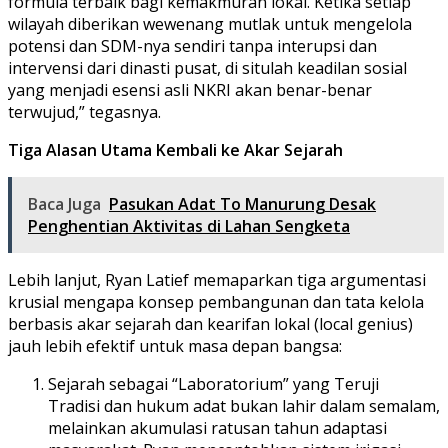
formula terbaik bagi kemakmuran lokal. Ketika setiap
wilayah diberikan wewenang mutlak untuk mengelola
potensi dan SDM-nya sendiri tanpa interupsi dan
intervensi dari dinasti pusat, di situlah keadilan sosial
yang menjadi esensi asli NKRI akan benar-benar
terwujud,” tegasnya.
Tiga Alasan Utama Kembali ke Akar Sejarah
Baca Juga
Pasukan Adat To Manurung Desak
Penghentian Aktivitas di Lahan Sengketa
Lebih lanjut, Ryan Latief memaparkan tiga argumentasi
krusial mengapa konsep pembangunan dan tata kelola
berbasis akar sejarah dan kearifan lokal (local genius)
jauh lebih efektif untuk masa depan bangsa:
Sejarah sebagai “Laboratorium” yang Teruji
Tradisi dan hukum adat bukan lahir dalam semalam,
melainkan akumulasi ratusan tahun adaptasi