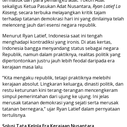
sekaligus Ketua Pasukan Adat Nusantara,
Ryan Latief La
Kaseng
, secara terbuka melayangkan kritik tajam
terhadap tatanan demokrasi hari ini yang dinilainya telah
melenceng jauh dari esensi negara republik.
Menurut Ryan Latief, Indonesia saat ini tengah
menghadapi kontradiksi yang ironis. Di atas kertas,
Indonesia bangga menyandang status sebagai negara
Republik, namun dalam praktiknya, realitas politik yang
dipertontonkan justru jauh lebih feodal daripada era
kerajaan masa lalu.
“Kita mengaku republik, tetapi praktiknya melebihi
kerajaan absolut. Lingkaran keluarga, dinasti politik, dan
restu keturunan kini terang-terangan mencengkeram
simpul pemerintahan dari ujung ke ujung. Ini jelas
merusak tatanan demokrasi yang sejati serta merusak
tatanan bernegara,” ujar Ryan Latief dalam pernyataan
tertulisnya.
Solusi Tata Kelola Era Kerajaan Nusantara