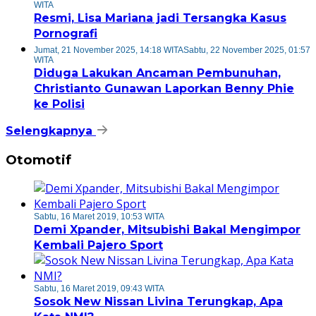
WITA
Resmi, Lisa Mariana jadi Tersangka Kasus
Pornografi
Jumat, 21 November 2025, 14:18 WITA
Sabtu, 22 November 2025, 01:57
WITA
Diduga Lakukan Ancaman Pembunuhan,
Christianto Gunawan Laporkan Benny Phie
ke Polisi
Selengkapnya
Otomotif
Sabtu, 16 Maret 2019, 10:53 WITA
Demi Xpander, Mitsubishi Bakal Mengimpor
Kembali Pajero Sport
Sabtu, 16 Maret 2019, 09:43 WITA
Sosok New Nissan Livina Terungkap, Apa