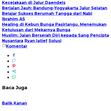
Kecelakaan di Jalur Daendels
Berjalan Jauh: Bandung-Yogyakarta Jalur Selatan
Belajar Sukses Berumah Tangga dari Nabi
Ibrahim AS
Healing di Kebun Bunga Pasirlangu, Menemukan
Ketulusan dari Mekarnya Bunga
Muslim: Jalan Berserah Diri kepada Sang Pencipta
Nusantara
Ryan latief
Solusi
Komentar
Baca Juga
Balik Kanan