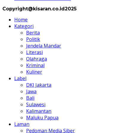
Copyright@kisaran.co.id2025
Home
Kategori
Berita
Politik
Jendela Mandar
Literasi
Olahraga
Kriminal
Kuliner
Label
DKI Jakarta
Jawa
Bali
Sulawesi
Kalimantan
Maluku Papua
Laman
Pedoman Media Siber