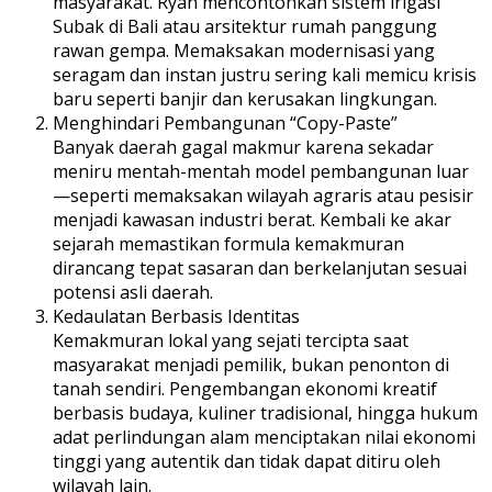
masyarakat. Ryan mencontohkan sistem irigasi
Subak di Bali atau arsitektur rumah panggung
rawan gempa. Memaksakan modernisasi yang
seragam dan instan justru sering kali memicu krisis
baru seperti banjir dan kerusakan lingkungan.
Menghindari Pembangunan “Copy-Paste”
Banyak daerah gagal makmur karena sekadar
meniru mentah-mentah model pembangunan luar
—seperti memaksakan wilayah agraris atau pesisir
menjadi kawasan industri berat. Kembali ke akar
sejarah memastikan formula kemakmuran
dirancang tepat sasaran dan berkelanjutan sesuai
potensi asli daerah.
Kedaulatan Berbasis Identitas
Kemakmuran lokal yang sejati tercipta saat
masyarakat menjadi pemilik, bukan penonton di
tanah sendiri. Pengembangan ekonomi kreatif
berbasis budaya, kuliner tradisional, hingga hukum
adat perlindungan alam menciptakan nilai ekonomi
tinggi yang autentik dan tidak dapat ditiru oleh
wilayah lain.