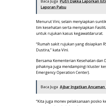
Baca Juga
Putri Dakka Laporkan Ist
Laporan Palsu
Menurut Vini, selain menyiapkan suntik
tim kesehatan serta menyiapkan Fasili
untuk rujukan kasus kegawatdarurat.
“Rumah sakit rujukan yang disiapkan 
Dustira,” kata Vini.
Bersama Kementerian Kesehatan dan Di
pihaknya juga mendampingi kluster k
Emergency Operation Center).
Baca Juga
Ajbar Ingatkan Ancaman 
“Kita juga monev pelaksanaan posko 