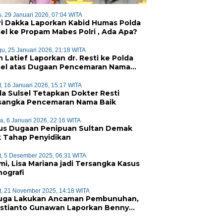
, 29 Januari 2026, 07:04 WITA
ri Dakka Laporkan Kabid Humas Polda
sel ke Propam Mabes Polri , Ada Apa?
u, 25 Januari 2026, 21:18 WITA
n Latief Laporkan dr. Resti ke Polda
sel atas Dugaan Pencemaran Nama
k
, 16 Januari 2026, 15:17 WITA
da Sulsel Tetapkan Dokter Resti
sangka Pencemaran Nama Baik
a, 6 Januari 2026, 22:16 WITA
us Dugaan Penipuan Sultan Demak
k Tahap Penyidikan
, 5 Desember 2025, 06:31 WITA
mi, Lisa Mariana jadi Tersangka Kasus
nografi
, 21 November 2025, 14:18 WITA
uga Lakukan Ancaman Pembunuhan,
istianto Gunawan Laporkan Benny
 ke Polisi