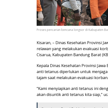
Proses pencarian bencana longsor di Kabupaten Ban
Kisaran, – Dinas Kesehatan Provinsi Ja
relawan yang melakukan evakuasi korb
Cisarua, Kabupaten Bandung Barat (KB
Kepala Dinas Kesehatan Provinsi Jawa 
anti tetanus diperlukan untuk menjaga
tajam saat melakukan evakuasi korban
“Kami menyiapkan anti tetanus ini den
akan disuntik anti tetanus kita siap,” u