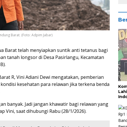
Ber
dung Barat. (Foto: Adpim Jabar)
wa Barat telah menyiapkan suntik anti tetanus bagi
an tanah longsor di Desa Pasirlangu, Kecamatan
B).
Barat R, Vini Adiani Dewi mengatakan, pemberian
 kondisi kesehatan para relawan jika terkena benda
Kom
.
Lah
Ind
gan banyak. Jadi jangan khawatir bagi relawan yang
cap Vini, saat dihubungi Rabu (28/1/2026).