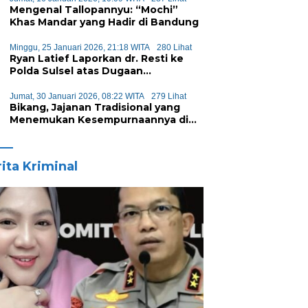
Mengenal Tallopannyu: “Mochi”
Khas Mandar yang Hadir di Bandung
Minggu, 25 Januari 2026, 21:18 WITA
280 Lihat
Ryan Latief Laporkan dr. Resti ke
Polda Sulsel atas Dugaan
Pencemaran Nama Baik
Jumat, 30 Januari 2026, 08:22 WITA
279 Lihat
Bikang, Jajanan Tradisional yang
Menemukan Kesempurnaannya di
Pori-Pori
ita Kriminal