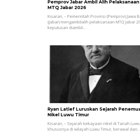
Pemprov Jabar Ambil Alih Pelaksanaan
MTQ Jabar 2026
Kisaran, – Pemerintah Provinsi (Pemprov) Jawa B
(Jabar) mengambilalih pelaksanaan MTQ Jabar 20
keputusan diambil…
Ryan Latief Luruskan Sejarah Penemu
Nikel Luwu Timur
Kisaran, – Sejarah kekayaan nikel di Tanah Luwu
khususnya di wilayah Luwu Timur, berawal dari