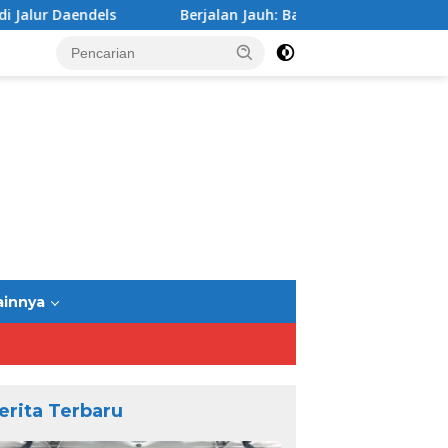
ls
Berjalan Jauh: Bandung-Yogyakarta Jalur Selatan
ainnya
erita Terbaru