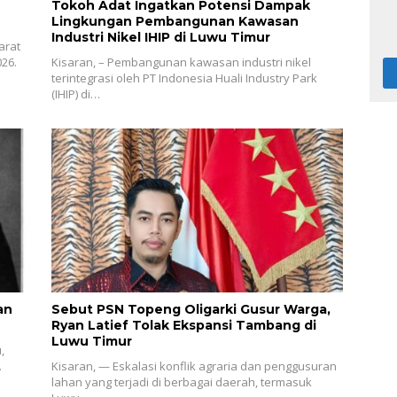
Tokoh Adat Ingatkan Potensi Dampak
Lingkungan Pembangunan Kawasan
Industri Nikel IHIP di Luwu Timur
arat
26.
Kisaran, – Pembangunan kawasan industri nikel
terintegrasi oleh PT Indonesia Huali Industry Park
(IHIP) di…
an
Sebut PSN Topeng Oligarki Gusur Warga,
Ryan Latief Tolak Ekspansi Tambang di
Luwu Timur
,
…
Kisaran, — Eskalasi konflik agraria dan penggusuran
lahan yang terjadi di berbagai daerah, termasuk