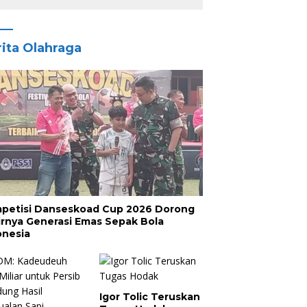
ita Olahraga
petisi Danseskoad Cup 2026 Dorong
irnya Generasi Emas Sepak Bola
onesia
Igor Tolic Teruskan