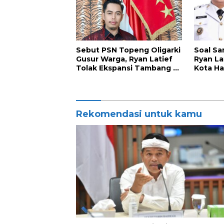
Sebut PSN Topeng Oligarki
Soal Sa
Gusur Warga, Ryan Latief
Ryan La
Tolak Ekspansi Tambang di
Kota Ha
Luwu Timur
Nyata
Rekomendasi untuk kamu