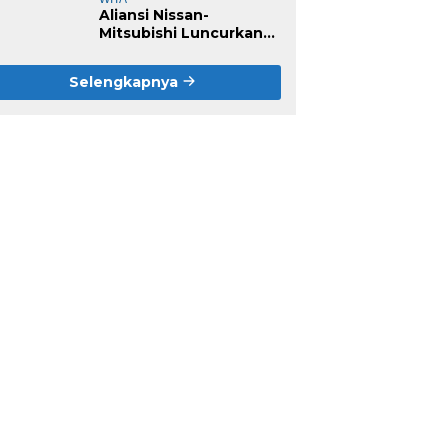
Aliansi Nissan-
Mitsubishi Luncurkan
Livina Versi Mungil
Selengkapnya