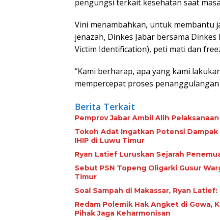
pengungsi terkait kesehatan saat masa 
Vini menambahkan, untuk membantu jaj
jenazah, Dinkes Jabar bersama Dinkes
Victim Identification), peti mati dan fre
“Kami berharap, apa yang kami lakuk
mempercepat proses penanggulangan b
Berita Terkait
Pemprov Jabar Ambil Alih Pelaksanaa
Tokoh Adat Ingatkan Potensi Dampak
IHIP di Luwu Timur
Ryan Latief Luruskan Sejarah Penemu
Sebut PSN Topeng Oligarki Gusur Warg
Timur
Soal Sampah di Makassar, Ryan Latief
Redam Polemik Hak Angket di Gowa, 
Pihak Jaga Keharmonisan