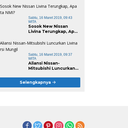
Pajero Sport
Sabtu, 16 Maret 2019, 09:43
WITA
Sosok New Nissan
Livina Terungkap, Apa
Kata NMI?
Sabtu, 16 Maret 2019, 09:37
WITA
Aliansi Nissan-
Mitsubishi Luncurkan
Livina Versi Mungil
Selengkapnya