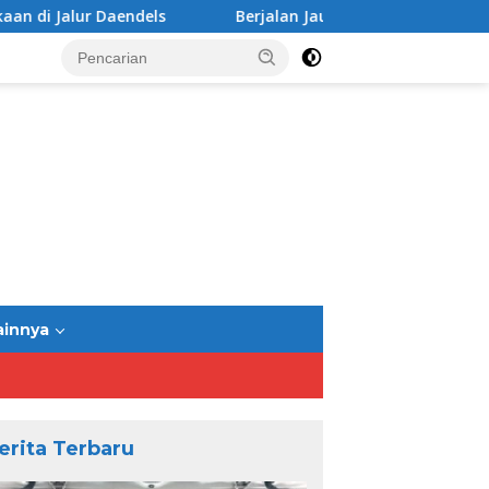
alur Daendels
Berjalan Jauh: Bandung-Yogyakarta Jalur
ainnya
erita Terbaru