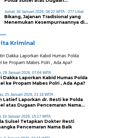
Polda Sulsel atas Dugaan
Pencemaran Nama Baik
Jumat, 30 Januari 2026, 08:22 WITA
277 Lihat
Bikang, Jajanan Tradisional yang
Menemukan Kesempurnaannya di
Pori-Pori
ita Kriminal
, 29 Januari 2026, 07:04 WITA
ri Dakka Laporkan Kabid Humas Polda
sel ke Propam Mabes Polri , Ada Apa?
u, 25 Januari 2026, 21:18 WITA
n Latief Laporkan dr. Resti ke Polda
sel atas Dugaan Pencemaran Nama
k
, 16 Januari 2026, 15:17 WITA
da Sulsel Tetapkan Dokter Resti
sangka Pencemaran Nama Baik