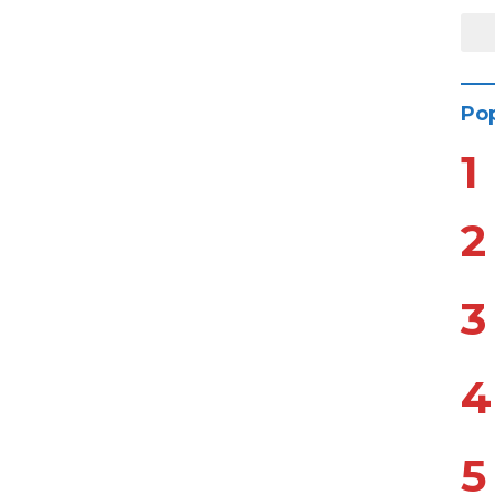
Pop
1
2
3
4
5