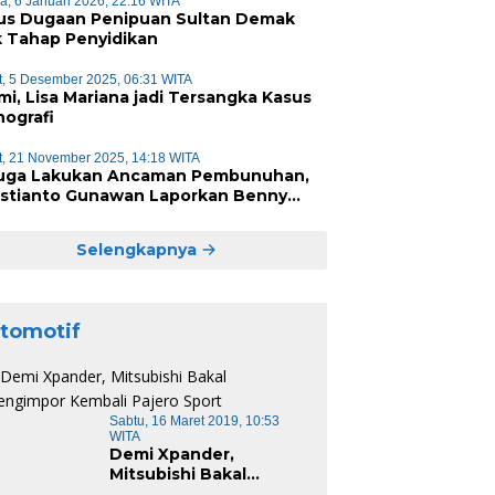
a, 6 Januari 2026, 22:16 WITA
us Dugaan Penipuan Sultan Demak
k Tahap Penyidikan
, 5 Desember 2025, 06:31 WITA
mi, Lisa Mariana jadi Tersangka Kasus
nografi
, 21 November 2025, 14:18 WITA
uga Lakukan Ancaman Pembunuhan,
istianto Gunawan Laporkan Benny
 ke Polisi
Selengkapnya
tomotif
Sabtu, 16 Maret 2019, 10:53
WITA
Demi Xpander,
Mitsubishi Bakal
Mengimpor Kembali