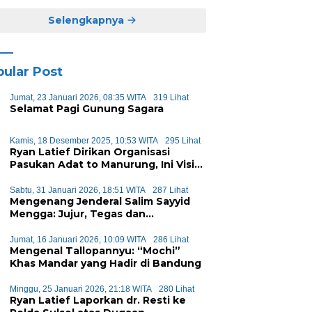
Selengkapnya
ular Post
Jumat, 23 Januari 2026, 08:35 WITA
319 Lihat
Selamat Pagi Gunung Sagara
Kamis, 18 Desember 2025, 10:53 WITA
295 Lihat
Ryan Latief Dirikan Organisasi
Pasukan Adat to Manurung, Ini Visi
dan Misinya
Sabtu, 31 Januari 2026, 18:51 WITA
287 Lihat
Mengenang Jenderal Salim Sayyid
Mengga: Jujur, Tegas dan
Mengayomi
Jumat, 16 Januari 2026, 10:09 WITA
286 Lihat
Mengenal Tallopannyu: “Mochi”
Khas Mandar yang Hadir di Bandung
Minggu, 25 Januari 2026, 21:18 WITA
280 Lihat
Ryan Latief Laporkan dr. Resti ke