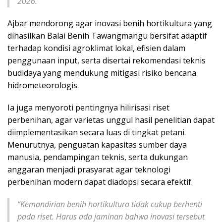
2026.
Ajbar mendorong agar inovasi benih hortikultura yang
dihasilkan Balai Benih Tawangmangu bersifat adaptif
terhadap kondisi agroklimat lokal, efisien dalam
penggunaan input, serta disertai rekomendasi teknis
budidaya yang mendukung mitigasi risiko bencana
hidrometeorologis.
Ia juga menyoroti pentingnya hilirisasi riset
perbenihan, agar varietas unggul hasil penelitian dapat
diimplementasikan secara luas di tingkat petani.
Menurutnya, penguatan kapasitas sumber daya
manusia, pendampingan teknis, serta dukungan
anggaran menjadi prasyarat agar teknologi
perbenihan modern dapat diadopsi secara efektif.
“Kemandirian benih hortikultura tidak cukup berhenti
pada riset. Harus ada jaminan bahwa inovasi tersebut