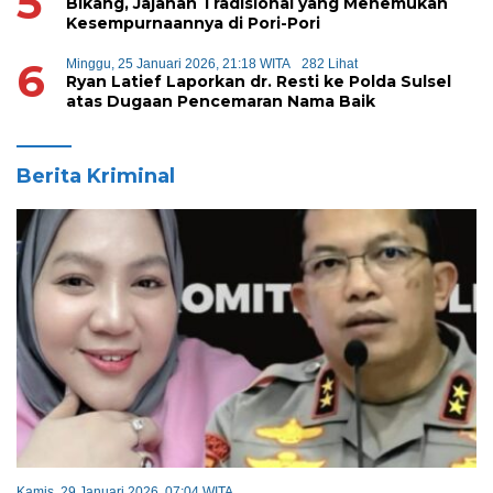
5
Bikang, Jajanan Tradisional yang Menemukan
Kesempurnaannya di Pori-Pori
6
Minggu, 25 Januari 2026, 21:18 WITA
282 Lihat
Ryan Latief Laporkan dr. Resti ke Polda Sulsel
atas Dugaan Pencemaran Nama Baik
Berita Kriminal
Kamis, 29 Januari 2026, 07:04 WITA