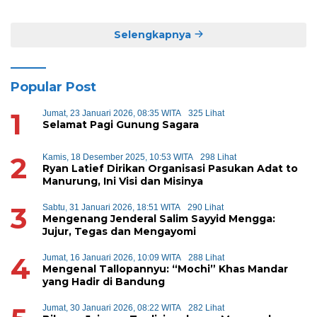
Sapi
Selengkapnya
Popular Post
1
Jumat, 23 Januari 2026, 08:35 WITA
325 Lihat
Selamat Pagi Gunung Sagara
2
Kamis, 18 Desember 2025, 10:53 WITA
298 Lihat
Ryan Latief Dirikan Organisasi Pasukan Adat to
Manurung, Ini Visi dan Misinya
3
Sabtu, 31 Januari 2026, 18:51 WITA
290 Lihat
Mengenang Jenderal Salim Sayyid Mengga:
Jujur, Tegas dan Mengayomi
4
Jumat, 16 Januari 2026, 10:09 WITA
288 Lihat
Mengenal Tallopannyu: “Mochi” Khas Mandar
yang Hadir di Bandung
Jumat, 30 Januari 2026, 08:22 WITA
282 Lihat