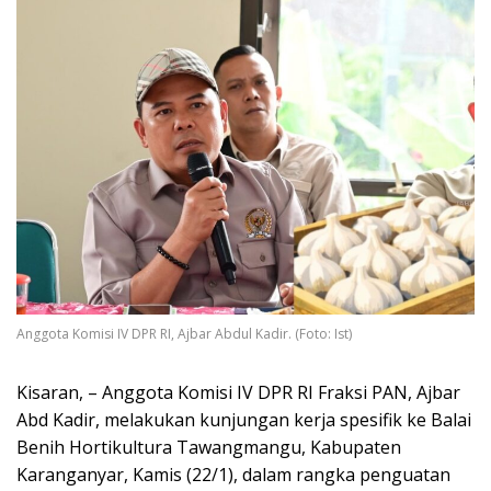
Anggota Komisi IV DPR RI, Ajbar Abdul Kadir. (Foto: Ist)
Kisaran, – Anggota Komisi IV DPR RI Fraksi PAN, Ajbar
Abd Kadir, melakukan kunjungan kerja spesifik ke Balai
Benih Hortikultura Tawangmangu, Kabupaten
Karanganyar, Kamis (22/1), dalam rangka penguatan