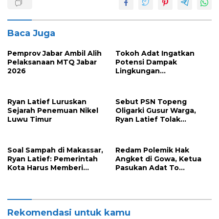
Baca Juga
Pemprov Jabar Ambil Alih
Tokoh Adat Ingatkan
Pelaksanaan MTQ Jabar
Potensi Dampak
2026
Lingkungan
Pembangunan Kawasan
Industri Nikel IHIP di
Luwu Timur
Ryan Latief Luruskan
Sebut PSN Topeng
Sejarah Penemuan Nikel
Oligarki Gusur Warga,
Luwu Timur
Ryan Latief Tolak
Ekspansi Tambang di
Luwu Timur
Soal Sampah di Makassar,
Redam Polemik Hak
Ryan Latief: Pemerintah
Angket di Gowa, Ketua
Kota Harus Memberi
Pasukan Adat To
Solusi Nyata
Manurung Minta Semua
Pihak Jaga Keharmonisan
Rekomendasi untuk kamu