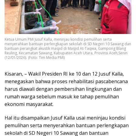
Ketua Umum PMI Jusuf Kalla, meninjau kondisi pemulihan serta
menyerahkan bantuan perlengkapan sekolah di SD Negeri 10 Sawang dan
bantuan perangkat akustik masjid di Masjid At-Taqwa, Gampong Blang
Reuling, Kecamatan Sawang, Kabupaten Aceh Utara, Provinsi Aceh,Senin
(12/01/2026). (Foto: Tim Media PMI)
Kisaran, – Wakil Presiden RI ke 10 dan 12 Jusuf Kalla,
menegaskan bahwa proses rehabilitasi pascabencana
harus diawali dengan pembersihan lingkungan dan
rumah warga sebelum masuk ke tahap pemulihan
ekonomi masyarakat.
Hal itu disampaikan Jusuf Kalla usai meninjau kondisi
pemulihan serta menyerahkan bantuan perlengkapan
sekolah di SD Negeri 10 Sawang dan bantuan