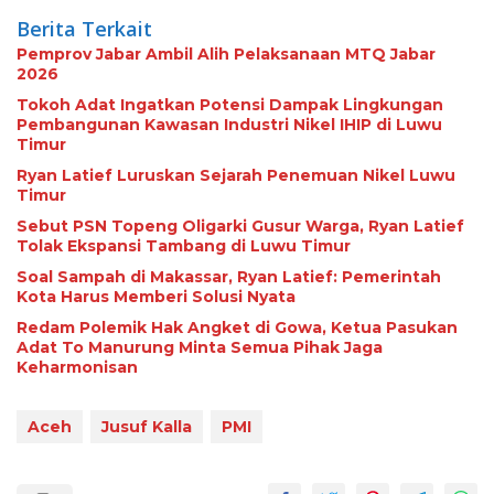
Berita Terkait
Pemprov Jabar Ambil Alih Pelaksanaan MTQ Jabar
2026
Tokoh Adat Ingatkan Potensi Dampak Lingkungan
Pembangunan Kawasan Industri Nikel IHIP di Luwu
Timur
Ryan Latief Luruskan Sejarah Penemuan Nikel Luwu
Timur
Sebut PSN Topeng Oligarki Gusur Warga, Ryan Latief
Tolak Ekspansi Tambang di Luwu Timur
Soal Sampah di Makassar, Ryan Latief: Pemerintah
Kota Harus Memberi Solusi Nyata
Redam Polemik Hak Angket di Gowa, Ketua Pasukan
Adat To Manurung Minta Semua Pihak Jaga
Keharmonisan
Aceh
Jusuf Kalla
PMI