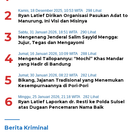
2
Kamis, 18 Desember 2025, 10:53 WITA
298 Lihat
Ryan Latief Dirikan Organisasi Pasukan Adat to
Manurung, Ini Visi dan Misinya
3
Sabtu, 31 Januari 2026, 18:51 WITA
290 Lihat
Mengenang Jenderal Salim Sayyid Mengga:
Jujur, Tegas dan Mengayomi
4
Jumat, 16 Januari 2026, 10:09 WITA
288 Lihat
Mengenal Tallopannyu: “Mochi” Khas Mandar
yang Hadir di Bandung
5
Jumat, 30 Januari 2026, 08:22 WITA
282 Lihat
Bikang, Jajanan Tradisional yang Menemukan
Kesempurnaannya di Pori-Pori
6
Minggu, 25 Januari 2026, 21:18 WITA
282 Lihat
Ryan Latief Laporkan dr. Resti ke Polda Sulsel
atas Dugaan Pencemaran Nama Baik
Berita Kriminal