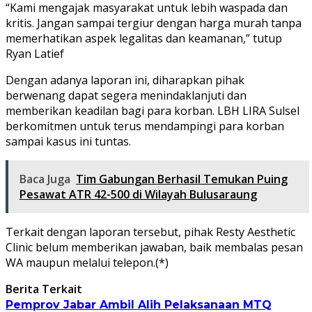
“Kami mengajak masyarakat untuk lebih waspada dan
kritis. Jangan sampai tergiur dengan harga murah tanpa
memerhatikan aspek legalitas dan keamanan,” tutup
Ryan Latief
Dengan adanya laporan ini, diharapkan pihak
berwenang dapat segera menindaklanjuti dan
memberikan keadilan bagi para korban. LBH LIRA Sulsel
berkomitmen untuk terus mendampingi para korban
sampai kasus ini tuntas.
Baca Juga
Tim Gabungan Berhasil Temukan Puing
Pesawat ATR 42-500 di Wilayah Bulusaraung
Terkait dengan laporan tersebut, pihak Resty Aesthetic
Clinic belum memberikan jawaban, baik membalas pesan
WA maupun melalui telepon.(*)
Berita Terkait
Pemprov Jabar Ambil Alih Pelaksanaan MTQ