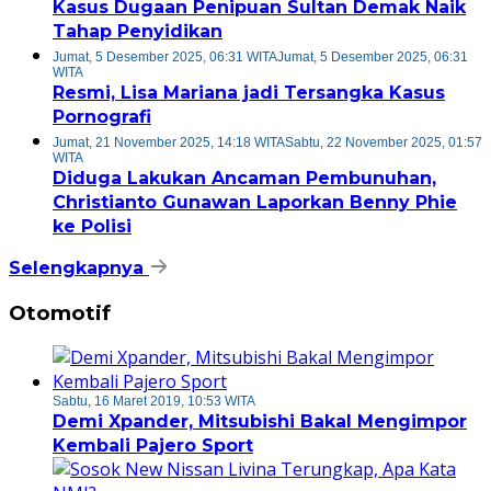
Kasus Dugaan Penipuan Sultan Demak Naik
Tahap Penyidikan
Jumat, 5 Desember 2025, 06:31 WITA
Jumat, 5 Desember 2025, 06:31
WITA
Resmi, Lisa Mariana jadi Tersangka Kasus
Pornografi
Jumat, 21 November 2025, 14:18 WITA
Sabtu, 22 November 2025, 01:57
WITA
Diduga Lakukan Ancaman Pembunuhan,
Christianto Gunawan Laporkan Benny Phie
ke Polisi
Selengkapnya
Otomotif
Sabtu, 16 Maret 2019, 10:53 WITA
Demi Xpander, Mitsubishi Bakal Mengimpor
Kembali Pajero Sport