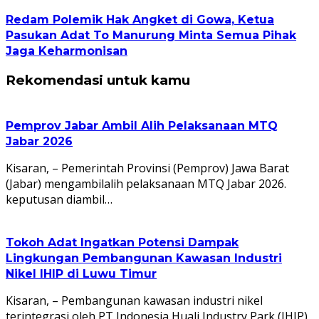
Redam Polemik Hak Angket di Gowa, Ketua
Pasukan Adat To Manurung Minta Semua Pihak
Jaga Keharmonisan
Rekomendasi untuk kamu
Pemprov Jabar Ambil Alih Pelaksanaan MTQ
Jabar 2026
Kisaran, – Pemerintah Provinsi (Pemprov) Jawa Barat
(Jabar) mengambilalih pelaksanaan MTQ Jabar 2026.
keputusan diambil…
Tokoh Adat Ingatkan Potensi Dampak
Lingkungan Pembangunan Kawasan Industri
Nikel IHIP di Luwu Timur
Kisaran, – Pembangunan kawasan industri nikel
terintegrasi oleh PT Indonesia Huali Industry Park (IHIP)