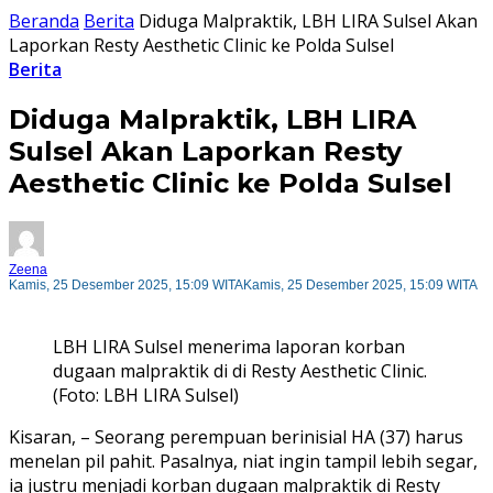
Beranda
Berita
Diduga Malpraktik, LBH LIRA Sulsel Akan
Laporkan Resty Aesthetic Clinic ke Polda Sulsel
Berita
Diduga Malpraktik, LBH LIRA
Sulsel Akan Laporkan Resty
Aesthetic Clinic ke Polda Sulsel
Zeena
Kamis, 25 Desember 2025, 15:09 WITA
Kamis, 25 Desember 2025, 15:09 WITA
LBH LIRA Sulsel menerima laporan korban
dugaan malpraktik di di Resty Aesthetic Clinic.
(Foto: LBH LIRA Sulsel)
Kisaran, – Seorang perempuan berinisial HA (37) harus
menelan pil pahit. Pasalnya, niat ingin tampil lebih segar,
ia justru menjadi korban dugaan malpraktik di Resty