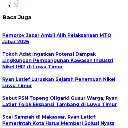
Baca Juga
Pemprov Jabar Ambil Alih Pelaksanaan MTQ
Jabar 2026
Tokoh Adat Ingatkan Potensi Dampak
Lingkungan Pembangunan Kawasan Industri
Nikel IHIP di Luwu Timur
Ryan Latief Luruskan Sejarah Penemuan Nikel
Luwu Timur
Sebut PSN Topeng Oligarki Gusur Warga, Ryan
Latief Tolak Ekspansi Tambang di Luwu Timur
Soal Sampah di Makassar, Ryan Latief:
Pemerintah Kota Harus Memberi Solusi Nyata