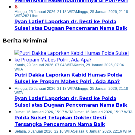
Menemukan Kesempurnaannya di Pori-Pori
6
Minggu, 25 Januari 2026, 21:18 WITA
Minggu, 25 Januari 2026, 21:18
WITA
282 Lihat
Ryan Latief Laporkan dr. Resti ke Polda
Sulsel atas Dugaan Pencemaran Nama Baik
Berita Kriminal
Kamis, 29 Januari 2026, 07:04 WITA
Kamis, 29 Januari 2026, 07:04
WITA
Putri Dakka Laporkan Kabid Humas Polda
Sulsel ke Propam Mabes Polri , Ada Apa?
Minggu, 25 Januari 2026, 21:18 WITA
Minggu, 25 Januari 2026, 21:18
WITA
Ryan Latief Laporkan dr. Resti ke Polda
Sulsel atas Dugaan Pencemaran Nama Baik
Jumat, 16 Januari 2026, 15:17 WITA
Jumat, 16 Januari 2026, 15:17 WITA
Polda Sulsel Tetapkan Dokter Resti
Tersangka Pencemaran Nama Baik
Selasa, 6 Januari 2026, 22:16 WITA
Selasa, 6 Januari 2026, 22:16 WITA