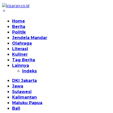
Home
Berita
Politik
Jendela Mandar
Olahraga
Literasi
Kuliner
Tag Berita
Lainnya
Indeks
DKI Jakarta
Jawa
Sulawesi
Kalimantan
Maluku Papua
Bali