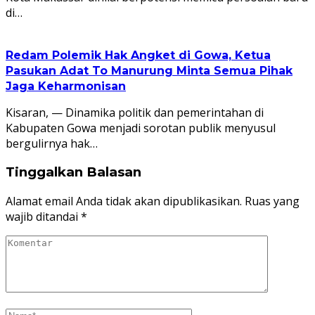
di…
Redam Polemik Hak Angket di Gowa, Ketua
Pasukan Adat To Manurung Minta Semua Pihak
Jaga Keharmonisan
Kisaran, — Dinamika politik dan pemerintahan di
Kabupaten Gowa menjadi sorotan publik menyusul
bergulirnya hak…
Tinggalkan Balasan
Alamat email Anda tidak akan dipublikasikan.
Ruas yang
wajib ditandai
*