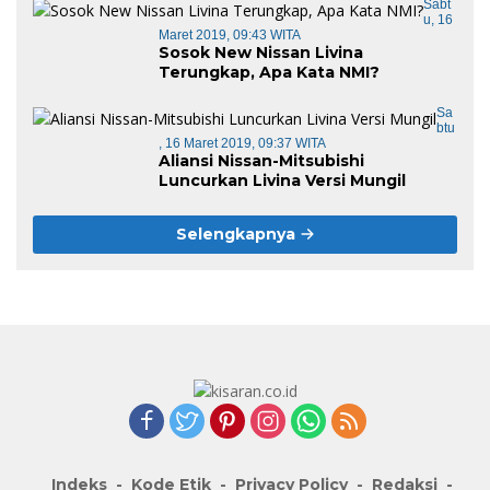
Sabt
U, 16
Maret 2019, 09:43 WITA
Sosok New Nissan Livina
Terungkap, Apa Kata NMI?
Sa
Btu
, 16 Maret 2019, 09:37 WITA
Aliansi Nissan-Mitsubishi
Luncurkan Livina Versi Mungil
Selengkapnya
Indeks
Kode Etik
Privacy Policy
Redaksi