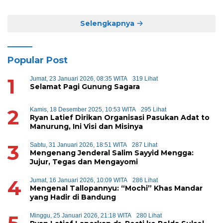
Selengkapnya
Popular Post
1
Jumat, 23 Januari 2026, 08:35 WITA
319 Lihat
Selamat Pagi Gunung Sagara
2
Kamis, 18 Desember 2025, 10:53 WITA
295 Lihat
Ryan Latief Dirikan Organisasi Pasukan Adat to
Manurung, Ini Visi dan Misinya
3
Sabtu, 31 Januari 2026, 18:51 WITA
287 Lihat
Mengenang Jenderal Salim Sayyid Mengga:
Jujur, Tegas dan Mengayomi
4
Jumat, 16 Januari 2026, 10:09 WITA
286 Lihat
Mengenal Tallopannyu: “Mochi” Khas Mandar
yang Hadir di Bandung
Minggu, 25 Januari 2026, 21:18 WITA
280 Lihat