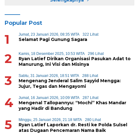
Popular Post
1
Jumat, 23 Januari 2026, 08:35 WITA
322 Lihat
Selamat Pagi Gunung Sagara
2
Kamis, 18 Desember 2025, 10:53 WITA
296 Lihat
Ryan Latief Dirikan Organisasi Pasukan Adat to
Manurung, Ini Visi dan Misinya
3
Sabtu, 31 Januari 2026, 18:51 WITA
288 Lihat
Mengenang Jenderal Salim Sayyid Mengga:
Jujur, Tegas dan Mengayomi
4
Jumat, 16 Januari 2026, 10:09 WITA
287 Lihat
Mengenal Tallopannyu: “Mochi” Khas Mandar
yang Hadir di Bandung
5
Minggu, 25 Januari 2026, 21:18 WITA
280 Lihat
Ryan Latief Laporkan dr. Resti ke Polda Sulsel
atas Dugaan Pencemaran Nama Baik