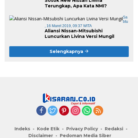
Sosok New Nissan Livina
Terungkap, Apa Kata NMI?
Sa
Btu
, 16 Maret 2019, 09:37 WITA
Aliansi Nissan-Mitsubishi
Luncurkan Livina Versi Mungil
Selengkapnya
Indeks
Kode Etik
Privacy Policy
Redaksi
Disclaimer
Pedoman Media Siber