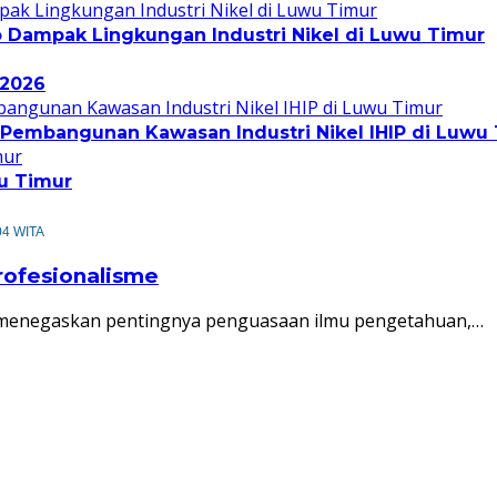
ko Dampak Lingkungan Industri Nikel di Luwu Timur
 2026
Pembangunan Kawasan Industri Nikel IHIP di Luwu
u Timur
04 WITA
rofesionalisme
la, menegaskan pentingnya penguasaan ilmu pengetahuan,…