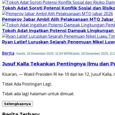
Tokoh Adat Soroti Potensi Konflik Sosial dan Risi
Pemprov Jabar Ambil Alih Pelaksanaan MTQ Jabar
Tokoh Adat Ingatkan Potensi Dampak Lingkungan 
Ryan Latief Luruskan Sejarah Penemuan Nikel Luw
Berita
Kamis, 18 Desember 2025, 11:04 WITA
Kamis, 18 Desember 2025, 11:
Jusuf Kalla Tekankan Pentingnya Ilmu dan P
Kisaran, — Wakil Presiden RI ke-10 dan ke-12, Jusuf Kal
Tidak Ada Postingan Lagi.
Tidak ada lagi halaman untuk dimuat.
Selengkapnya
Berita Terbaru