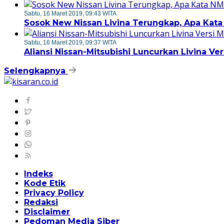
Sabtu, 16 Maret 2019, 09:43 WITA
Sosok New Nissan Livina Terungkap, Apa Kata
Sabtu, 16 Maret 2019, 09:37 WITA
Aliansi Nissan-Mitsubishi Luncurkan Livina Ver
Selengkapnya
Indeks
Kode Etik
Privacy Policy
Redaksi
Disclaimer
Pedoman Media Siber