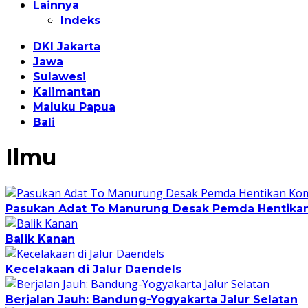
Lainnya
Indeks
DKI Jakarta
Jawa
Sulawesi
Kalimantan
Maluku Papua
Bali
Ilmu
Pasukan Adat To Manurung Desak Pemda Hentikan 
Balik Kanan
Kecelakaan di Jalur Daendels
Berjalan Jauh: Bandung-Yogyakarta Jalur Selatan