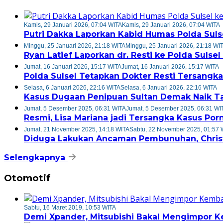
Kamis, 29 Januari 2026, 07:04 WITA
Kamis, 29 Januari 2026, 07:04 WITA
Putri Dakka Laporkan Kabid Humas Polda Suls
Minggu, 25 Januari 2026, 21:18 WITA
Minggu, 25 Januari 2026, 21:18 WI
Ryan Latief Laporkan dr. Resti ke Polda Suls
Jumat, 16 Januari 2026, 15:17 WITA
Jumat, 16 Januari 2026, 15:17 WITA
Polda Sulsel Tetapkan Dokter Resti Tersang
Selasa, 6 Januari 2026, 22:16 WITA
Selasa, 6 Januari 2026, 22:16 WITA
Kasus Dugaan Penipuan Sultan Demak Naik T
Jumat, 5 Desember 2025, 06:31 WITA
Jumat, 5 Desember 2025, 06:31 WI
Resmi, Lisa Mariana jadi Tersangka Kasus Porn
Jumat, 21 November 2025, 14:18 WITA
Sabtu, 22 November 2025, 01:57 
Diduga Lakukan Ancaman Pembunuhan, Christ
Selengkapnya
Otomotif
Sabtu, 16 Maret 2019, 10:53 WITA
Demi Xpander, Mitsubishi Bakal Mengimpor Ke