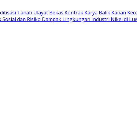
tisasi Tanah Ulayat Bekas Kontrak Karya
Balik Kanan
Kece
k Sosial dan Risiko Dampak Lingkungan Industri Nikel di L