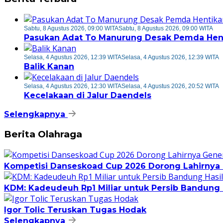
Sabtu, 8 Agustus 2026, 09:00 WITA
Sabtu, 8 Agustus 2026, 09:00 WITA
Pasukan Adat To Manurung Desak Pemda Henti
Selasa, 4 Agustus 2026, 12:39 WITA
Selasa, 4 Agustus 2026, 12:39 WITA
Balik Kanan
Selasa, 4 Agustus 2026, 12:30 WITA
Selasa, 4 Agustus 2026, 20:52 WITA
Kecelakaan di Jalur Daendels
Selengkapnya
Berita Olahraga
Kompetisi Danseskoad Cup 2026 Dorong Lahirnya 
KDM: Kadeudeuh Rp1 Miliar untuk Persib Bandung H
Igor Tolic Teruskan Tugas Hodak
Selengkapnya