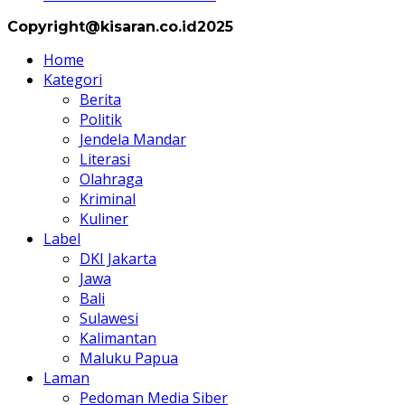
Copyright@kisaran.co.id2025
Home
Kategori
Berita
Politik
Jendela Mandar
Literasi
Olahraga
Kriminal
Kuliner
Label
DKI Jakarta
Jawa
Bali
Sulawesi
Kalimantan
Maluku Papua
Laman
Pedoman Media Siber