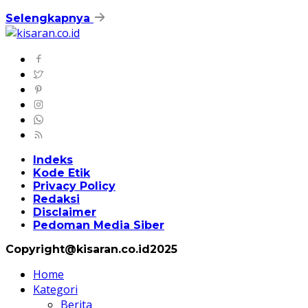
Selengkapnya
Indeks
Kode Etik
Privacy Policy
Redaksi
Disclaimer
Pedoman Media Siber
Copyright@kisaran.co.id2025
Home
Kategori
Berita