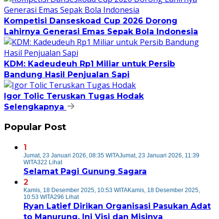
Kompetisi Danseskoad Cup 2026 Dorong
Lahirnya Generasi Emas Sepak Bola Indonesia
KDM: Kadeudeuh Rp1 Miliar untuk Persib
Bandung Hasil Penjualan Sapi
Igor Tolic Teruskan Tugas Hodak
Selengkapnya
Popular Post
1
Jumat, 23 Januari 2026, 08:35 WITA
Jumat, 23 Januari 2026, 11:39
WITA
322 Lihat
Selamat Pagi Gunung Sagara
2
Kamis, 18 Desember 2025, 10:53 WITA
Kamis, 18 Desember 2025,
10:53 WITA
296 Lihat
Ryan Latief Dirikan Organisasi Pasukan Adat
to Manurung, Ini Visi dan Misinya