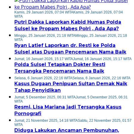
Kamis, 29 Januari 2026, 07:04 WITA
Kamis, 29 Januari 2026, 07:04
WITA
Putri Dakka Laporkan Kabid Humas Polda
Sulsel ke Propam Mabes Polri , Ada Apa?
Minggu, 25 Januari 2026, 21:18 WITA
Minggu, 25 Januari 2026, 21:18
WITA
Ryan Latief Laporkan dr. Resti ke Polda
Sulsel atas Dugaan Pencemaran Nama Baik
Jumat, 16 Januari 2026, 15:17 WITA
Jumat, 16 Januari 2026, 15:17 WITA
Polda Sulsel Tetapkan Dokter Resti
Tersangka Pencemaran Nama Baik
Selasa, 6 Januari 2026, 22:16 WITA
Selasa, 6 Januari 2026, 22:16 WITA
Kasus Dugaan Penipuan Sultan Demak Naik
Tahap Penyidikan
Jumat, 5 Desember 2025, 06:31 WITA
Jumat, 5 Desember 2025, 06:31
WITA
Resmi, Lisa Mariana jadi Tersangka Kasus
Pornografi
Jumat, 21 November 2025, 14:18 WITA
Sabtu, 22 November 2025, 01:57
WITA
Diduga Lakukan Ancaman Pembunuhan,