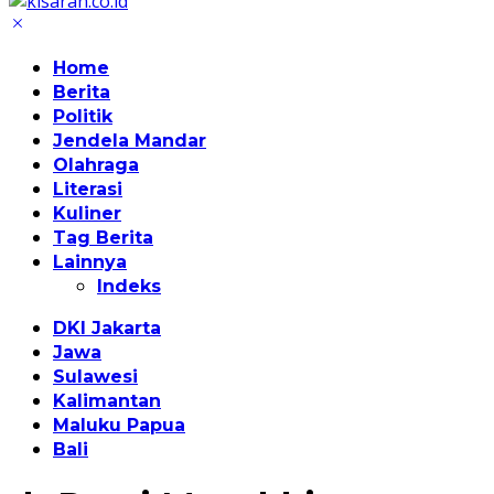
Home
Berita
Politik
Jendela Mandar
Olahraga
Literasi
Kuliner
Tag Berita
Lainnya
Indeks
DKI Jakarta
Jawa
Sulawesi
Kalimantan
Maluku Papua
Bali