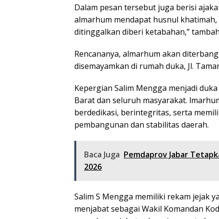
Dalam pesan tersebut juga berisi aja
almarhum mendapat husnul khatimah, 
ditinggalkan diberi ketabahan,” tambah
Rencananya, almarhum akan diterbangk
disemayamkan di rumah duka, Jl. Taman C
Kepergian Salim Mengga menjadi duka 
Barat dan seluruh masyarakat. lmarhu
berdedikasi, berintegritas, serta mem
pembangunan dan stabilitas daerah.
Baca Juga
Pemdaprov Jabar Tetapka
2026
Salim S Mengga memiliki rekam jejak y
menjabat sebagai Wakil Komandan Kodi