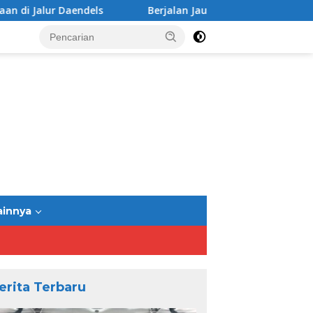
els
Berjalan Jauh: Bandung-Yogyakarta Jalur Selatan
ainnya
erita Terbaru