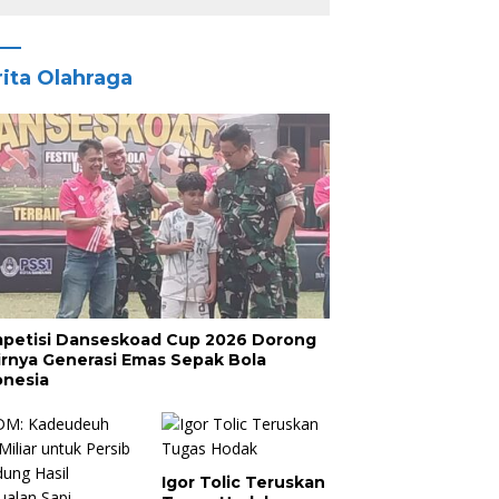
ita Olahraga
petisi Danseskoad Cup 2026 Dorong
irnya Generasi Emas Sepak Bola
onesia
Igor Tolic Teruskan