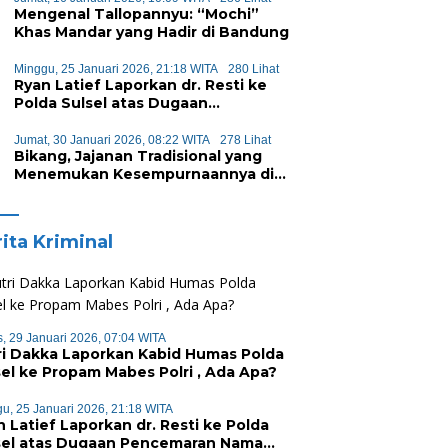
Mengenal Tallopannyu: “Mochi”
Khas Mandar yang Hadir di Bandung
Minggu, 25 Januari 2026, 21:18 WITA
280 Lihat
Ryan Latief Laporkan dr. Resti ke
Polda Sulsel atas Dugaan
Pencemaran Nama Baik
Jumat, 30 Januari 2026, 08:22 WITA
278 Lihat
Bikang, Jajanan Tradisional yang
Menemukan Kesempurnaannya di
Pori-Pori
ita Kriminal
, 29 Januari 2026, 07:04 WITA
ri Dakka Laporkan Kabid Humas Polda
sel ke Propam Mabes Polri , Ada Apa?
u, 25 Januari 2026, 21:18 WITA
n Latief Laporkan dr. Resti ke Polda
sel atas Dugaan Pencemaran Nama