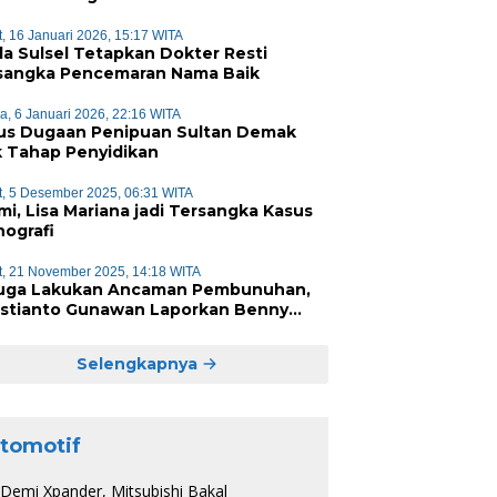
k
, 16 Januari 2026, 15:17 WITA
da Sulsel Tetapkan Dokter Resti
sangka Pencemaran Nama Baik
a, 6 Januari 2026, 22:16 WITA
us Dugaan Penipuan Sultan Demak
k Tahap Penyidikan
, 5 Desember 2025, 06:31 WITA
mi, Lisa Mariana jadi Tersangka Kasus
nografi
, 21 November 2025, 14:18 WITA
uga Lakukan Ancaman Pembunuhan,
istianto Gunawan Laporkan Benny
 ke Polisi
Selengkapnya
tomotif