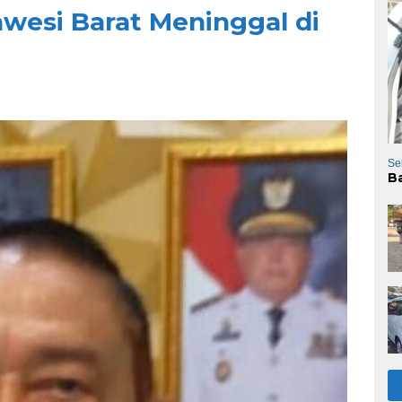
wesi Barat Meninggal di
Se
B