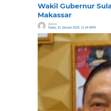
Wakil Gubernur Sula
Makassar
Zeena
Sabtu, 31 Januari 2026, 11:34 WITA