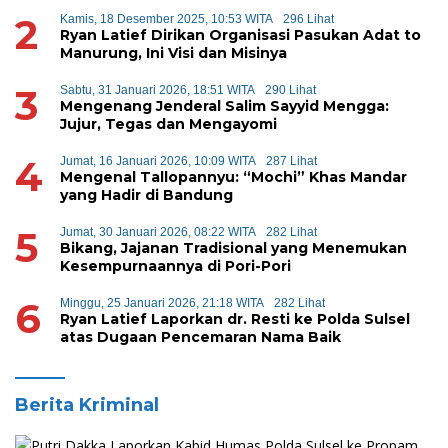
2
Kamis, 18 Desember 2025, 10:53 WITA
296 Lihat
Ryan Latief Dirikan Organisasi Pasukan Adat to
Manurung, Ini Visi dan Misinya
3
Sabtu, 31 Januari 2026, 18:51 WITA
290 Lihat
Mengenang Jenderal Salim Sayyid Mengga:
Jujur, Tegas dan Mengayomi
4
Jumat, 16 Januari 2026, 10:09 WITA
287 Lihat
Mengenal Tallopannyu: “Mochi” Khas Mandar
yang Hadir di Bandung
5
Jumat, 30 Januari 2026, 08:22 WITA
282 Lihat
Bikang, Jajanan Tradisional yang Menemukan
Kesempurnaannya di Pori-Pori
6
Minggu, 25 Januari 2026, 21:18 WITA
282 Lihat
Ryan Latief Laporkan dr. Resti ke Polda Sulsel
atas Dugaan Pencemaran Nama Baik
Berita Kriminal