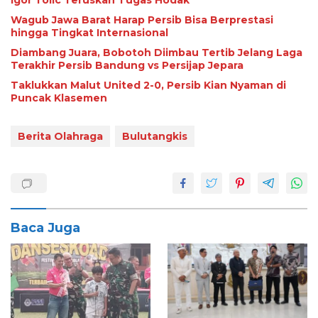
Igor Tolic Teruskan Tugas Hodak
Wagub Jawa Barat Harap Persib Bisa Berprestasi
hingga Tingkat Internasional
Diambang Juara, Bobotoh Diimbau Tertib Jelang Laga
Terakhir Persib Bandung vs Persijap Jepara
Taklukkan Malut United 2-0, Persib Kian Nyaman di
Puncak Klasemen
Berita Olahraga
Bulutangkis
Baca Juga