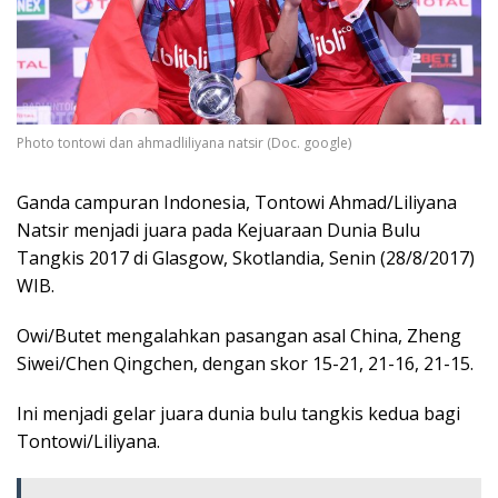
Photo tontowi dan ahmadliliyana natsir (Doc. google)
Ganda campuran Indonesia, Tontowi Ahmad/Liliyana
Natsir menjadi juara pada Kejuaraan Dunia Bulu
Tangkis 2017 di Glasgow, Skotlandia, Senin (28/8/2017)
WIB.
Owi/Butet mengalahkan pasangan asal China, Zheng
Siwei/Chen Qingchen, dengan skor 15-21, 21-16, 21-15.
Ini menjadi gelar juara dunia bulu tangkis kedua bagi
Tontowi/Liliyana.