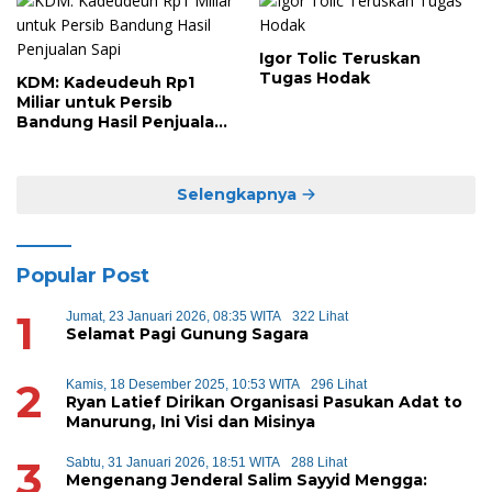
Igor Tolic Teruskan
Tugas Hodak
KDM: Kadeudeuh Rp1
Miliar untuk Persib
Bandung Hasil Penjualan
Sapi
Selengkapnya
Popular Post
1
Jumat, 23 Januari 2026, 08:35 WITA
322 Lihat
Selamat Pagi Gunung Sagara
2
Kamis, 18 Desember 2025, 10:53 WITA
296 Lihat
Ryan Latief Dirikan Organisasi Pasukan Adat to
Manurung, Ini Visi dan Misinya
3
Sabtu, 31 Januari 2026, 18:51 WITA
288 Lihat
Mengenang Jenderal Salim Sayyid Mengga: