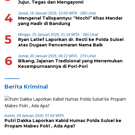
Jujur, Tegas dan Mengayomi
4
Jumat, 16 Januari 2026, 10:09 WITA
286 Lihat
Mengenal Tallopannyu: “Mochi” Khas Mandar
yang Hadir di Bandung
5
Minggu, 25 Januari 2026, 21:18 WITA
280 Lihat
Ryan Latief Laporkan dr. Resti ke Polda Sulsel
atas Dugaan Pencemaran Nama Baik
6
Jumat, 30 Januari 2026, 08:22 WITA
279 Lihat
Bikang, Jajanan Tradisional yang Menemukan
Kesempurnaannya di Pori-Pori
Berita Kriminal
Kamis, 29 Januari 2026, 07:04 WITA
Putri Dakka Laporkan Kabid Humas Polda Sulsel ke
Propam Mabes Polri , Ada Apa?