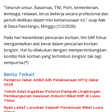
“Seluruh unsur, Basarnas, TNI, Polri, kementerian,
lembaga, relawan, terus bekerja secara profesional dan
penuh dedikasi dalam misi kemanusiaan ini,” ucap Ade
di Desa Pasirlangu, Minggu (1/2/2026).
Pada hari kesembilan pencarian korban, tim SAR fokus
mengandalkan alat berat dalam pencarian korban
longsor. Hal itu dilakukan dengan mempertimbangkan
kondisi fisik korban yang tertimbun longsor tak lagi
sempurna.(*)
Berita Terkait
Pemprov Jabar Ambil Alih Pelaksanaan MTQ Jabar
2026
Tokoh Adat Ingatkan Potensi Dampak Lingkungan
Pembangunan Kawasan Industri Nikel IHIP di Luwu
Timur
Ryan Latief Luruskan Sejarah Penemuan Nikel Luwu