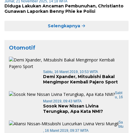
Jumat, 21 November 2025, 14:18 WITA
Diduga Lakukan Ancaman Pembunuhan, Christianto
Gunawan Laporkan Benny Phie ke Polisi
Selengkapnya
Otomotif
Sabtu, 16 Maret 2019, 10:53 WITA
Demi Xpander, Mitsubishi Bakal
Mengimpor Kembali Pajero Sport
Sabt
U, 16
Maret 2019, 09:43 WITA
Sosok New Nissan Livina
Terungkap, Apa Kata NMI?
Sa
Btu
, 16 Maret 2019, 09:37 WITA