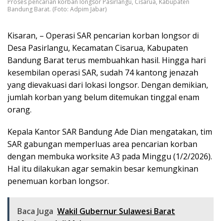
Proses pencarian korban longsor Pasirlangu, Cisarua, Kabupaten
Bandung Barat. (Foto: Adpim Jabar)
Kisaran, – Operasi SAR pencarian korban longsor di
Desa Pasirlangu, Kecamatan Cisarua, Kabupaten
Bandung Barat terus membuahkan hasil. Hingga hari
kesembilan operasi SAR, sudah 74 kantong jenazah
yang dievakuasi dari lokasi longsor. Dengan demikian,
jumlah korban yang belum ditemukan tinggal enam
orang.
Kepala Kantor SAR Bandung Ade Dian mengatakan, tim
SAR gabungan memperluas area pencarian korban
dengan membuka worksite A3 pada Minggu (1/2/2026).
Hal itu dilakukan agar semakin besar kemungkinan
penemuan korban longsor.
Baca Juga
Wakil Gubernur Sulawesi Barat