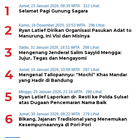
1
Jumat, 23 Januari 2026, 08:35 WITA
322 Lihat
Selamat Pagi Gunung Sagara
2
Kamis, 18 Desember 2025, 10:53 WITA
296 Lihat
Ryan Latief Dirikan Organisasi Pasukan Adat to
Manurung, Ini Visi dan Misinya
3
Sabtu, 31 Januari 2026, 18:51 WITA
288 Lihat
Mengenang Jenderal Salim Sayyid Mengga:
Jujur, Tegas dan Mengayomi
4
Jumat, 16 Januari 2026, 10:09 WITA
287 Lihat
Mengenal Tallopannyu: “Mochi” Khas Mandar
yang Hadir di Bandung
5
Minggu, 25 Januari 2026, 21:18 WITA
280 Lihat
Ryan Latief Laporkan dr. Resti ke Polda Sulsel
atas Dugaan Pencemaran Nama Baik
6
Jumat, 30 Januari 2026, 08:22 WITA
279 Lihat
Bikang, Jajanan Tradisional yang Menemukan
Kesempurnaannya di Pori-Pori