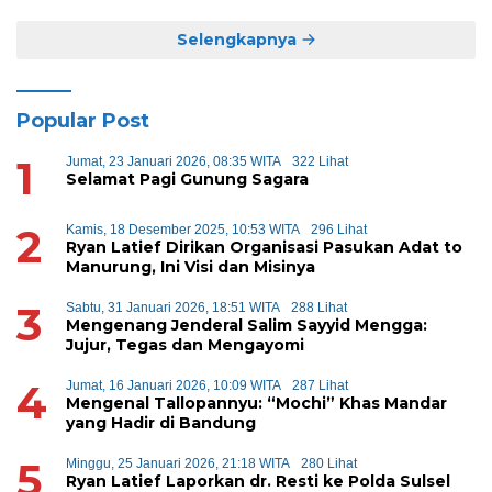
Selengkapnya
Popular Post
1
Jumat, 23 Januari 2026, 08:35 WITA
322 Lihat
Selamat Pagi Gunung Sagara
2
Kamis, 18 Desember 2025, 10:53 WITA
296 Lihat
Ryan Latief Dirikan Organisasi Pasukan Adat to
Manurung, Ini Visi dan Misinya
3
Sabtu, 31 Januari 2026, 18:51 WITA
288 Lihat
Mengenang Jenderal Salim Sayyid Mengga:
Jujur, Tegas dan Mengayomi
4
Jumat, 16 Januari 2026, 10:09 WITA
287 Lihat
Mengenal Tallopannyu: “Mochi” Khas Mandar
yang Hadir di Bandung
5
Minggu, 25 Januari 2026, 21:18 WITA
280 Lihat
Ryan Latief Laporkan dr. Resti ke Polda Sulsel